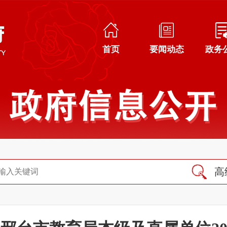
首页
要闻动态
政务
高