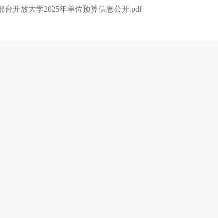
邢台开放大学2025年单位预算信息公开.pdf