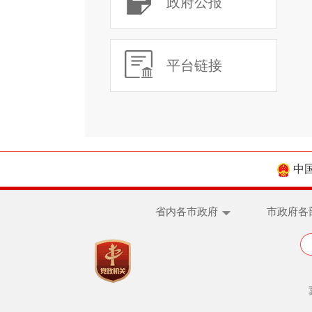
政府公报
平台链接
中
省内各市政府
市政府各