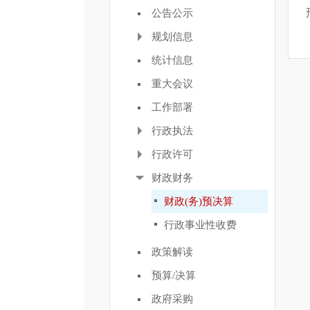
公告公示
规划信息
统计信息
重大会议
工作部署
行政执法
行政许可
财政财务
财政(务)预决算
行政事业性收费
政策解读
预算/决算
政府采购