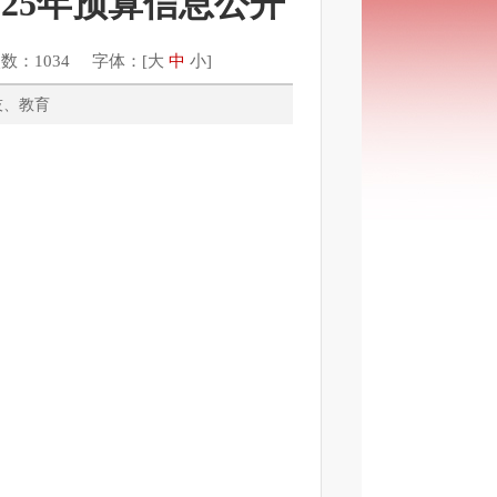
25年预算信息公开
数：1034 字体：[
大
中
小
]
：科技、教育