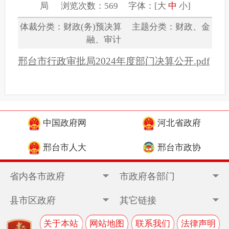
局 浏览次数：569 字体：[
大
中
小
]
体裁分类：财政(务)预决算 主题分类：财政、金
融、审计
邢台市行政审批局2024年度部门决算公开.pdf
中国政府网
河北省政府
邢台市人大
邢台市政协
省内各市政府
市政府各部门
县市区政府
其它链接
关于本站
网站地图
联系我们
法律声明