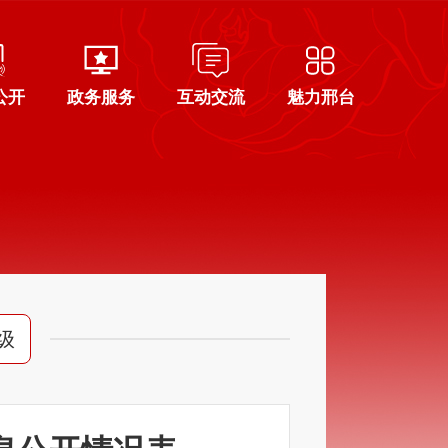
公开
政务服务
互动交流
魅力邢台
级