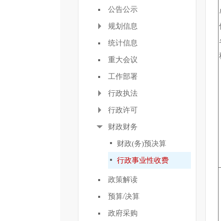
公告公示
规划信息
统计信息
重大会议
工作部署
行政执法
行政许可
财政财务
财政(务)预决算
行政事业性收费
政策解读
预算/决算
政府采购