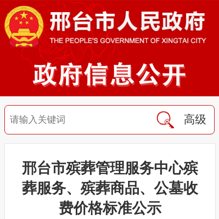
高级
邢台市殡葬管理服务中心殡
葬服务、殡葬商品、公墓收
费价格标准公示