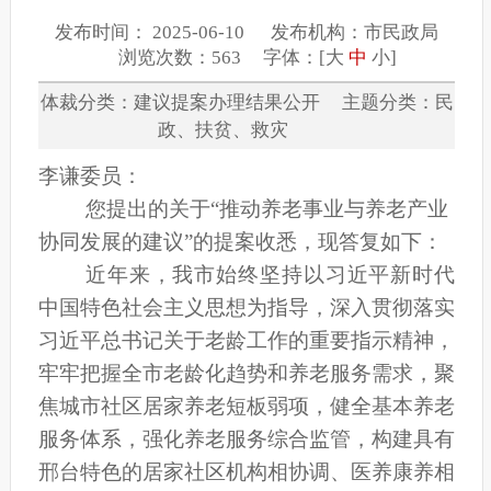
发布时间： 2025-06-10 发布机构：市民政局
浏览次数：563 字体：[
大
中
小
]
体裁分类：建议提案办理结果公开 主题分类：民
政、扶贫、救灾
李谦委员
：
您
提出的
关于
“
推动养老事业与养老产业
协同发展的建议
”
的提案
收悉，现
答复
如下：
近年来，我市始终坚持以习近平新时代
中国特色社会主义思想为指导，深入贯彻落实
习近平总书记关于老龄工作的重要指示精神，
牢牢把握全市老龄化趋势和养老服务需求，聚
焦城市社区居家养老短板弱项，健全基本养老
服务体系，强化养老服务综合监管，构建具有
邢台特色的居家社区机构相协调、医养康养相