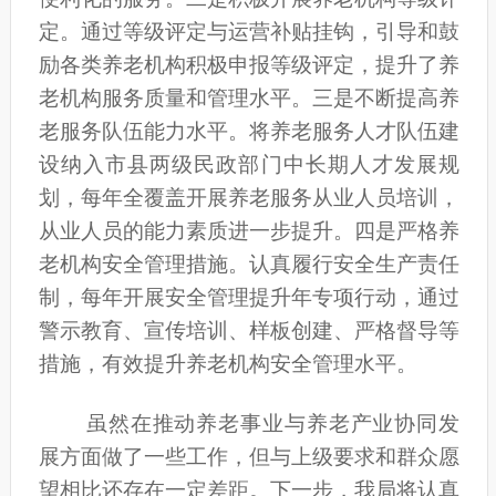
定。通过等级评定与运营补贴挂钩，引导和鼓
励各类养老机构积极申报等级评定，提升了养
老机构服务质量和管理水平。三是不断提高养
老服务队伍能力水平。将养老服务人才队伍建
设纳入市县两级民政部门中长期人才发展规
划，每年全覆盖开展养老服务从业人员培训，
从业人员的能力素质进一步提升。四是严格养
老机构安全管理措施。认真履行安全生产责任
制，每年开展安全管理提升年专项行动，通过
警示教育、宣传培训、样板创建、严格督导等
措施，有效提升养老机构安全管理水平。
虽然在
推动养老事业与养老产业协同发
展方面
做了一些工作，但与上级要求和群众愿
望相比还存在一定差距。
下一步，我局将认真