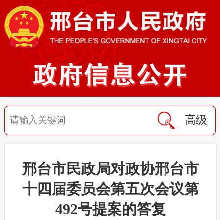
高级
邢台市民政局对政协邢台市
十四届委员会第五次会议第
492号提案的答复