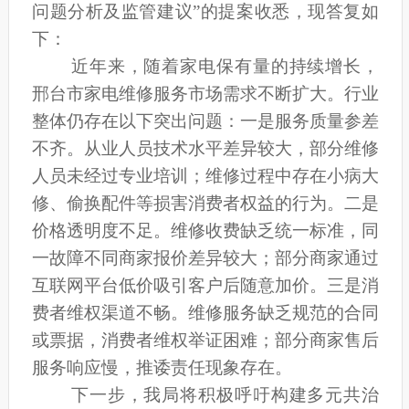
问题分析及监管建议”的提案收悉，现答复如
下：
近年来，随着家电保有量的持续增长，
邢台市家电维修服务市场需求不断扩大。行业
整体仍存在以下突出问题：一是
服务质量参差
不齐
。
从业人员技术水平差异较大，部分维修
人员未经过专业培训；维修过程中存在小病大
修、偷换配件等损害消费者权益的行为。二是
价格透明度不足
。
维修收费缺乏统一标准，同
一故障不同商家报价差异较大；部分商家通过
互联网平台低价吸引客户后随意加价。三是
消
费者维权渠道不畅
。
维修服务缺乏规范的合同
或票据，消费者维权举证困难；部分商家售后
服务响应慢，推诿责任现象存在。
下一步，我局将
积极呼吁
构建多元共治