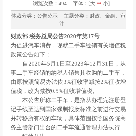
浏览次数：494 字体：[
大
中
小
]
体裁分类：公告公示 主题分类：财政、金融、审
计
财政部 税务总局公告2020年第17号
为促进汽车消费，现就二手车经销有关增值税
政策公告如下：
自2020年5月1日至2023年12月31日，从
事二手车经销的纳税人销售其收购的二手车，
由原按照简易办法依3%征收率减按2%征收增
值税，改为减按0.5%征收增值税。
本公告所称二手车，是指从办理完注册登
记手续至达到国家强制报废标准之前进行交易
并转移所有权的车辆，具体范围按照国务院商
务主管部门出台的二手车流通管理办法执行。