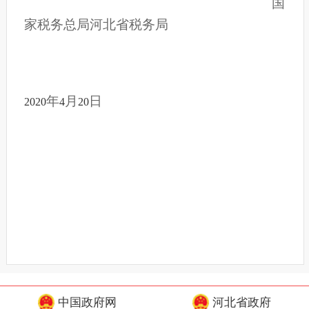
国
家税务总局河北省税务局
年
月
日
2020
4
20
中国政府网
河北省政府