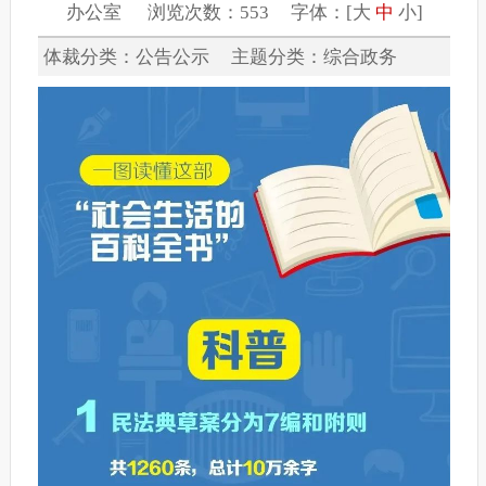
办公室 浏览次数：553 字体：[
大
中
小
]
体裁分类：公告公示 主题分类：综合政务