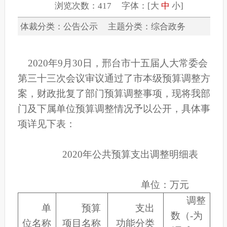
浏览次数：417 字体：[
大
中
小
]
体裁分类：公告公示 主题分类：综合政务
2020年9月30日，邢台市十五届人大常委会
第三十三次会议审议通过了市本级预算调整方
案，财政批复了部门预算调整事项，现将我部
门及下属单位预算调整情况予以公开，具体事
项详见下表：
2020年公共预算支出调整明细表
单位：万元
调整
单
预算
支出
数（-为
位名称
项目名称
功能分类