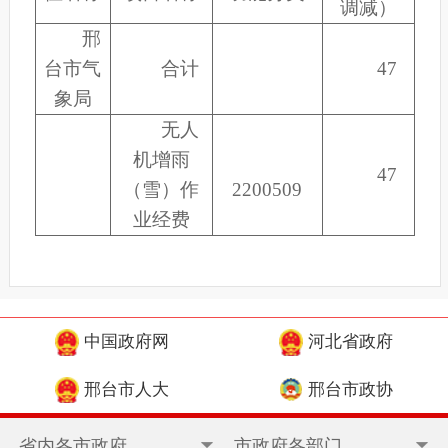
调减）
邢
台市气
合计
47
象局
无人
机增雨
47
（雪）作
2200509
业经费
中国政府网
河北省政府
邢台市人大
邢台市政协
省内各市政府
市政府各部门