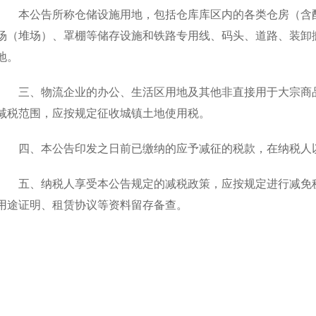
本公告所称仓储设施用地，包括仓库库区内的各类仓房（含
场（堆场）、罩棚等储存设施和铁路专用线、码头、道路、装卸
地。
三、物流企业的办公、生活区用地及其他非直接用于大宗商
减税范围，应按规定征收城镇土地使用税。
四、本公告印发之日前已缴纳的应予减征的税款，在纳税人
五、纳税人享受本公告规定的减税政策，应按规定进行减免
用途证明、租赁协议等资料留存备查。