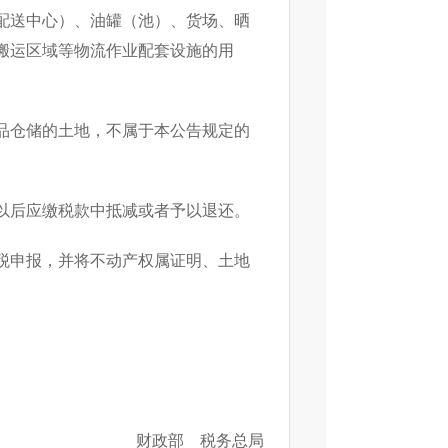
配送中心）、油罐（池）、货场、晒
搬运区域等物流作业配套设施的用
品仓储的土地，不属于本公告规定的
以后应缴税款中抵减或者予以退还。
税申报，并将不动产权属证明、土地
财政部 税务总局