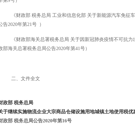
年第
9
号）
《财政部 税务总局 工业和信息化部 关于新能源汽车免征
公告
2020
年第
21
号
）
《财政部海关总署税务总局 关于因新冠肺炎疫情不可抗力
政部海关总署税务总局公告
2020
年第
41
号）
二、文件全文
财政部 税务总局
关于继续实施物流企业大宗商品仓储设施用地城镇土地使用税优
财政部 税务总局公告2020年第16号