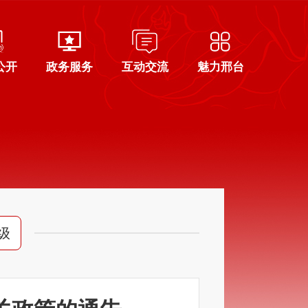
公开
政务服务
互动交流
魅力邢台
级