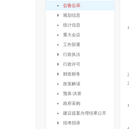
公告公示
规划信息
统计信息
重大会议
工作部署
行政执法
行政许可
财政财务
政策解读
预算/决算
政府采购
建议提案办理结果公开
招考招录