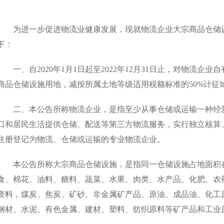
为进一步促进物流业健康发展，现就物流企业大宗商品仓储
下：
一、自
2020
年
1
月
1
日起至
2022
年
12
月
31
日止，对物流企业自
商品仓储设施用地，减按所属土地等级适用税额标准的
50%
计征
二、本公告所称物流企业，是指至少从事仓储或运输一种经
口和居民生活提供仓储、配送等第三方物流服务，实行独立核算
注册登记为物流、仓储或运输的专业物流企业。
本公告所称大宗商品仓储设施，是指同一仓储设施占地面积
食、棉花、油料、糖料、蔬菜、水果、肉类、水产品、化肥、农
资料，煤炭、焦炭、矿砂、非金属矿产品、原油、成品油、化工
钢材、水泥、有色金属、建材、塑料、纺织原料等矿产品和工业