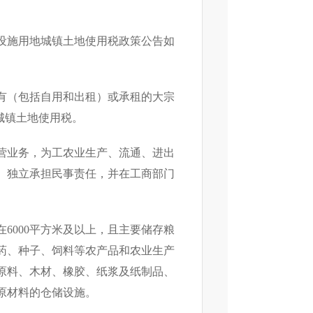
设施用地城镇土地使用税政策公告如
有（包括自用和出租）或承租的大宗
城镇土地使用税。
营业务，为工农业生产、流通、进出
、独立承担民事责任，并在工商部门
在
6000
平方米及以上，且主要储存粮
药、种子、饲料等农产品和农业生产
原料、木材、橡胶、纸浆及纸制品、
原材料的仓储设施。