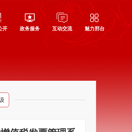
公开
政务服务
互动交流
魅力邢台
级