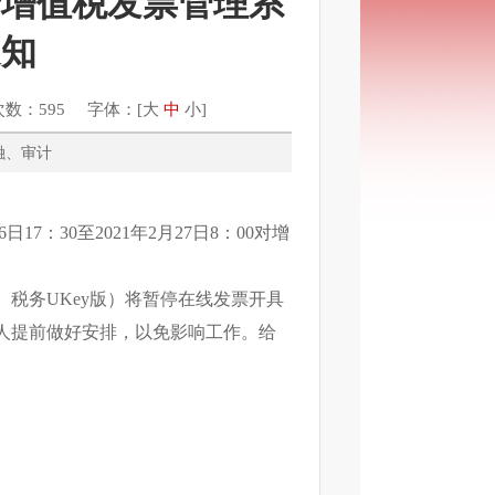
于增值税发票管理系
通知
次数：595 字体：[
大
中
小
]
、金融、审计
：30至2021年2月27日8：00对增
务UKey版）将暂停在线发票开具
人提前做好安排，以免影响工作。给