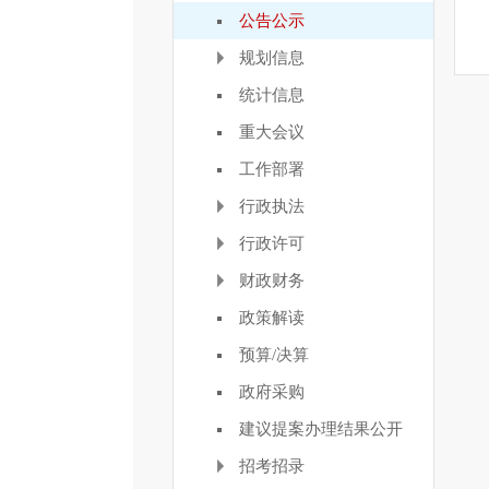
公告公示
规划信息
统计信息
重大会议
工作部署
行政执法
行政许可
财政财务
政策解读
预算/决算
政府采购
建议提案办理结果公开
招考招录