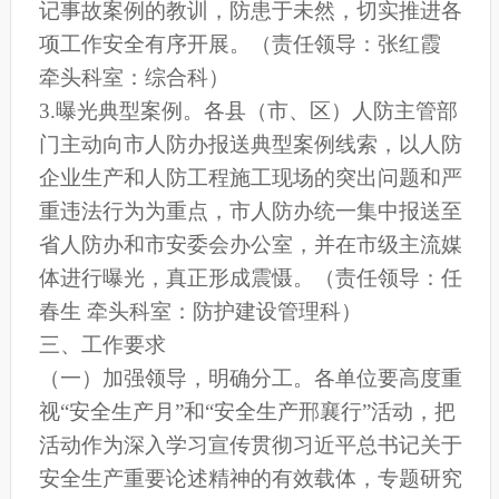
记事故案例的教训，防患于未然，切实推进各
项工作安全有序开展。（责任领导：张红霞
牵头科室：综合科）
3.曝光典型案例。各县（市、区）人防主管部
门主动向市人防办报送典型案例线索，以人防
企业生产和人防工程施工现场的突出问题和严
重违法行为为重点，市人防办统一集中报送至
省人防办和市安委会办公室，并在市级主流媒
体进行曝光，真正形成震慑。（责任领导：任
春生 牵头科室：防护建设管理科）
三、工作要求
（一）加强领导，明确分工。各单位要高度重
视“安全生产月”和“安全生产邢襄行”活动，把
活动作为深入学习宣传贯彻习近平总书记关于
安全生产重要论述精神的有效载体，专题研究