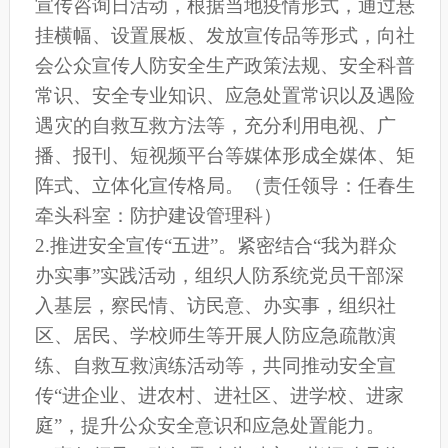
宣传咨询日活动，根据当地疫情形式，通过悬
挂横幅、设置展板、发放宣传品等形式，向社
会公众宣传人防安全生产政策法规、安全科普
常识、安全专业知识、应急处置常识以及遇险
遇灾的自救互救方法等，充分利用电视、广
播、报刊、短视频平台等媒体形成全媒体、矩
阵式、立体化宣传格局。（责任领导：任春生
牵头科室：防护建设管理科）
2.推进安全宣传“五进”。紧密结合“我为群众
办实事”实践活动，组织人防系统党员干部深
入基层，察民情、访民意、办实事，组织社
区、居民、学校师生等开展人防应急疏散演
练、自救互救演练活动等，共同推动安全宣
传“进企业、进农村、进社区、进学校、进家
庭”，提升公众安全意识和应急处置能力。