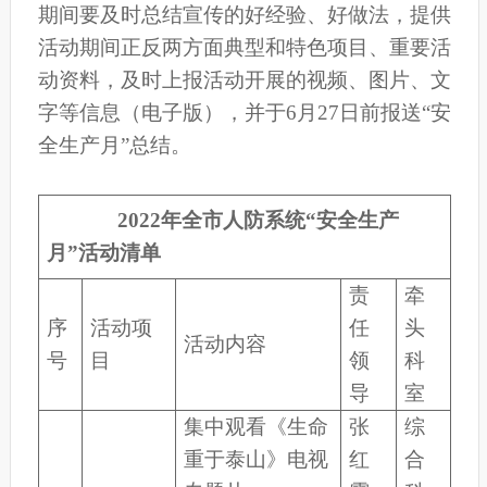
期间要及时总结宣传的好经验、好做法，提供
活动期间正反两方面典型和特色项目、重要活
动资料，及时上报活动开展的视频、图片、文
字等信息（电子版），并于6月27日前报送“安
全生产月”总结。
2022年全市人防系统“安全生产
月”活动清单
责
牵
序
活动项
任
头
活动内容
号
目
领
科
导
室
集中观看《生命
张
综
重于泰山》电视
红
合