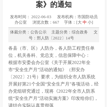
案》的通知
发布时间： 2022-06-03 发布机构：市国防动员
办公室 浏览次数：667 字体：[
大
中
小
]
体裁分类：公告公示 主题分类：综合政务 文
号：邢人防〔2022〕14号
各县
（市、
区
）
人防办，各人防工程
责任
单
位
，
机关各科、党总支，信息保障中心：
根据市安委会办公室《关于开展2022年全
市“安全生产月”活动的通知》（邢安办
〔2022〕21号）要求，为组织全市人防系统
开展好第21个全国“安全生产月”各项活动，经
办党组研究通过，现将《2022年全市人防系
统“安全生产月”活动实施方案》印发给你们，
请结合实际认真贯彻落