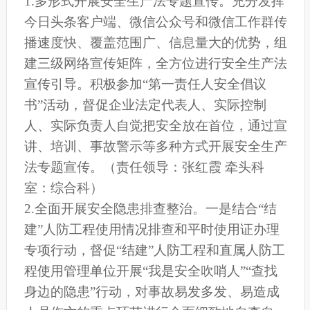
1.多形式开展安全生产法专题宣传。充分发挥
今日头条客户端、微信公众号和微信工作群传
播速度快、覆盖范围广、信息量大的优势，组
建三级网络宣传矩阵，全方位进行安全生产法
宣传引导。积极参加“第一责任人安全倡议
书”活动，督促企业法定代表人、实际控制
人、实际负责人自觉把安全放在首位，通过宣
讲、培训、事故警示等多种方式开展安全生产
法专题宣传。（责任领导：张红霞 牵头科
室：综合科）
2.全面开展安全隐患排查整治。一是结合“结
建”人防工程使用情况排查和平时使用证办理
专项行动，督促“结建”人防工程和直属人防工
程使用管理单位开展“我是安全吹哨人”“查找
身边的隐患”行动，对事故易发多发、易造成