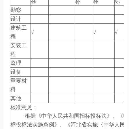
标
标
标
标
勘察
设计
建筑工
√
√
√
程
安装工
程
监理
设备
重要材
料
其他
核准意见：
根据《中华人民共和国招标投标法》、《中
标投标法实施条例》、《河北省实施〈中华人民