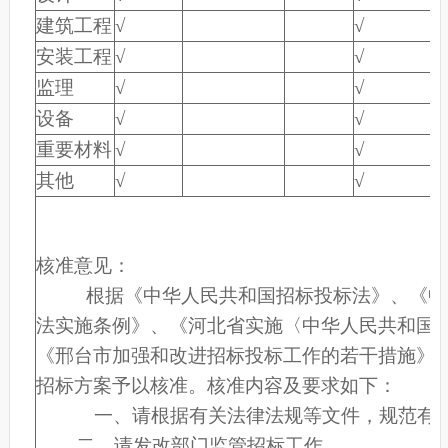
建筑工程
√
√
√
安装工程
√
√
√
监理
√
√
√
设备
√
√
√
重要材料
√
√
√
其他
√
√
√
核准意见：
根据《中华人民共和国招标投标法》、《中
法实施条例》、《河北省实施〈中华人民共和国
《邢台市加强和改进招标投标工作的若干措施》
招标方案予以核准。核准内容及要求如下：
一、请根据有关法律法规等文件，规范有序
二、请发改部门监管招标工作。