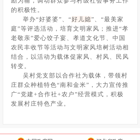
励为辅，调动群众参与村级社会事务工作
的积极性。
举办“好婆婆”、“
好儿媳
”、“最美家
庭”等评选活动，培育文明家风；推进“孝
老敬亲”爱心饺子宴、孝道文化节、中国
农民丰收节等活动与文明家风培树活动相
结合，以活动为载体促家风、村风、民风
转变。
吴村党支部以合作社为载体，带领村
庄群众种植特色“南和金米”，大力宣传推
广“党建+合作社+农户”经营模式，积极
发展村庄特色产业。