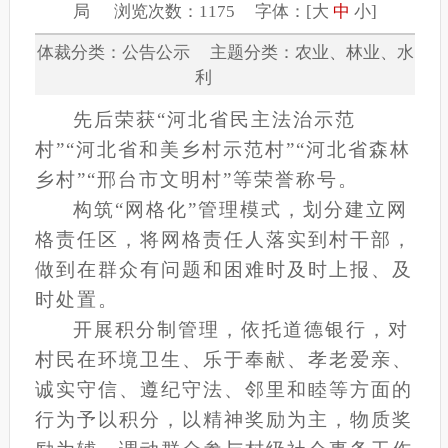
局 浏览次数：1175 字体：[
大
中
小
]
体裁分类：公告公示 主题分类：农业、林业、水
利
先后荣获“河北省民主法治示范
村”“河北省和美乡村示范村”“河北省森林
乡村”“邢台市文明村”等荣誉称号。
构筑“网格化”管理模式，划分建立网
格责任区，将网格责任人落实到村干部，
做到在群众有问题和困难时及时上报、及
时处置。
开展积分制管理，依托道德银行，对
村民在环境卫生、乐于奉献、孝老爱亲、
诚实守信、遵纪守法、邻里和睦等方面的
行为予以积分，以精神奖励为主，物质奖