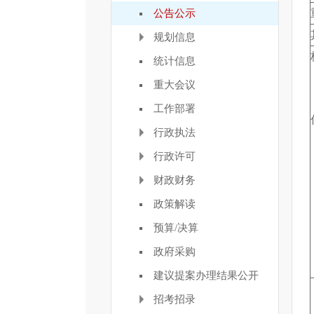
公告公示
规划信息
统计信息
重大会议
工作部署
行政执法
行政许可
财政财务
政策解读
预算/决算
政府采购
建议提案办理结果公开
招考招录