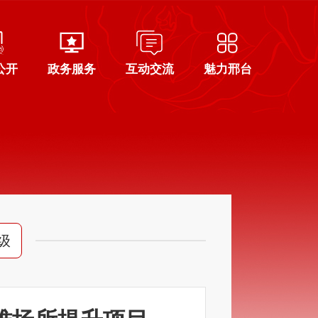
公开
政务服务
互动交流
魅力邢台
级