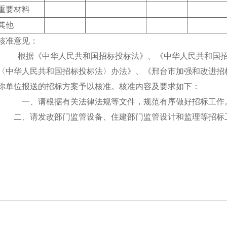
重要材料
其他
核准意见：
根据《中华人民共和国招标投标法》、《中华人民共和国招
〈中华人民共和国招标投标法〉办法》、《邢台市加强和改进招
你单位报送的招标方案予以核准。核准内容及要求如下：
一、请根据有关法律法规等文件，规范有序做好招标工作
二、请发改部门监管设备、住建部门监管设计和监理等招标
邢台市行政审