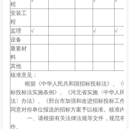
程
安装工
程
监理
√
√
√
设备
重要材
料
其他
核准意见：
根据《中华人民共和国招标投标法》、《中
标投标法实施条例》、《河北省实施〈中华人民
法〉办法》、《邢台市加强和改进招标投标工作
同意对你单位报送的招标方案予以核准。核准内
一、请根据有关法律法规等文件，规范有序
作。