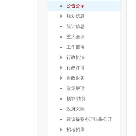
公告公示
规划信息
统计信息
重大会议
工作部署
行政执法
行政许可
财政财务
政策解读
预算/决算
政府采购
建议提案办理结果公开
招考招录