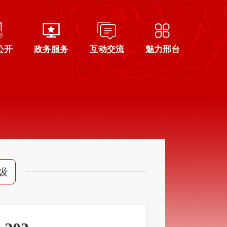
公开
政务服务
互动交流
魅力邢台
级