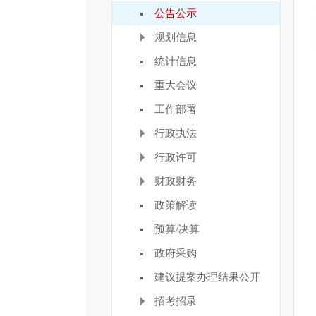
公告公示
规划信息
统计信息
重大会议
工作部署
行政执法
行政许可
财政财务
政策解读
预算/决算
政府采购
建议提案办理结果公开
招考招录