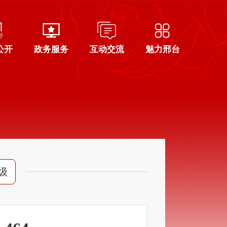
公开
政务服务
互动交流
魅力邢台
级