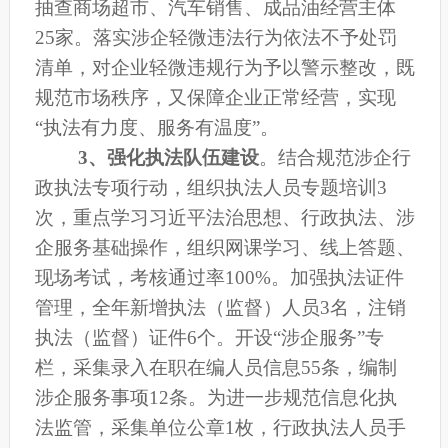
抽查
商场超市
、汽车销售、成品油经营主体
25家
。
落实涉企轻微违法行为依法不予处罚
清单，对企业轻微违规行为予以警示整改，既
规范市场秩序，又保障企业正常经营，实现
“执法有力度、服务有温度”。
3、
强化执法队伍建设
。
结合规范涉企行
政执法专项行动，组织执法人员专题培训
3
次，重点学习习近平法治思想、行政执法、涉
企服务基础操作，组织网课学习、线上答题、
现场考试，考核通过率100%。加强执法证件
管理，全年新增执法（监督）人员
3名，注销
执法（监督）证件6个。开设“涉企服务”专
栏，采集录入在职在编人员信息55条，编制
涉企服务事项12条。为进一步规范信息化执
法监管，采集单位公章1枚，行政执法人员手