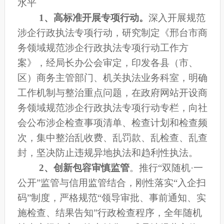
水平
1、
高标准开展专项行动。
深入开展规范
涉企行政执法专项行动，
研究
制定《邢台市商
务领域规范涉企行政执法专项行动工作方
案》，经局长办公会审定，印发各县（市、
区）商务主管部门、机关执法业务科室，明确
工作机制与整治重点问题，在政府网站开设商
务领域规范涉企行政执法专项行动专栏，向社
会公布涉企检查事项清单、检查计划和检查频
次，
集中整治乱收费、乱罚款、乱检查、乱查
封，坚决防止违规异地执法和趋利性执法。
2、
创新包容审慎监管
。
推行
“双随机
·
一
公开
”监管与信用监管结合，
刚性落实
“入企扫
码”制度，
严格规范
“领导审批、事前通知、实
施检查、结果告知”行政检查程序，
全年随机