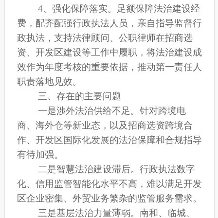
4、强化保障落实。
足额保障法治建设经
费，配齐配强
行政执法人员
，
亲自指导监督行
政执法，
支持法律顾问、公职律师在招商选
资、开发区建设等工作中履职，将法治建设成
效作为
年度
考核
的
重要依据，推动第一责任人
职责落地见效。
三、存在的主要问题
一是涉外法治供给不足。
针对跨境电
商、海外仓等新业态，以及招商选资跨境合
作、开发区国际化发展的法治保障和合规指导
有待加强
。
二是智慧法治建设滞后。
行政执法数字
化、信用监管智能化水平不高，难以满足开发
区企业密集、外贸业务繁杂的监管服务需求
。
三是基层法治力量薄弱。
南和、临城、