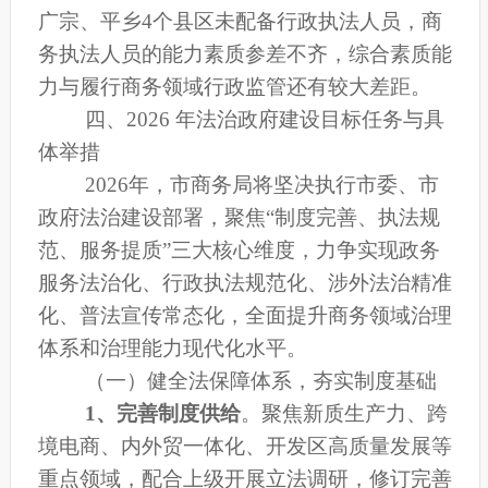
广宗、平乡
4个县区未配备行政执法人员，商
务执法人员的
能力
素质
参差不齐，
综合素质能
力与履行商务领域行政监管还有较大差距。
四、
2026 年法治政府建设目标任务与具
体举措
2026年
，
市商务局
将坚决执行市委、市
政府法治建设部署
，
聚焦
“制度完善、执法规
范、服务提质”三大核心维度
，力争实现政务
服务法治化、行政执法规范化、涉外法治精准
化、普法宣传常态化，全面提升商务领域治理
体系和治理能力现代化水平。
（一）健全法保障体系，夯实制度基础
1、
完善制度供给
。
聚焦新质生产力、跨
境电商、内外贸一体化、开发区高质量发展等
重点领域，配合上级开展立法调研，修订完善