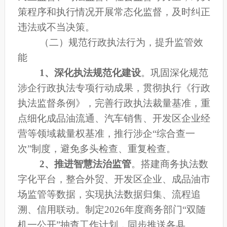
策程序和执行情况开展常态化监督，及时纠正
违法或不当决策。
（二）规范行政执法行为，提升监管效
能
1、
深化执法规范化建设
。巩固深化规范
涉企行政执法专项行动成果，
贯彻执行《行政
执法监督条例》，
完善行政执法裁量基准，重
点细化成品油流通、汽车销售、开发区企业经
营等领域裁量
权基准
，推行涉企
“综合查一
次”制度，
避免
多头检查、重复检查。
2、
推进智慧法治监管
。
搭建商务执法数
字化平台，整合外贸、开发区企业、成品油市
场监管等数据，实现执法数据归集、流程追
溯、信用联动
。制定
2026年度商务部门“双随
机一公开”抽查工作计划，
同步推送各县