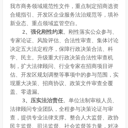
我市商务领域规范性文件，重点制定招商选资
合规指引、开发区企业服务法治规范等，填补
新业态、重点领域监管空白。
2、
强化刚性约束
。
刚性落实公众参与、
专家论证、风险评估、合法性审查、集体讨论
决定五大法定程序，保障行政决策合法、科
学、民主。
升级重大行政决策合法性审查机
制，扩大法律顾问、行业专家在招商项目评
估、开发区规划调整等事项中的参与范围，实
现重大决策、招商协议、政策文件审查
全覆
盖、零遗漏
。
3、
压实法治责任
。
单位法制审核人员、
法律顾问专业团队，全程参与决策论证与审
查，提供专业法律支撑。整合人大监督、政协
民主监督、司法监督、社会监督等力量，对决