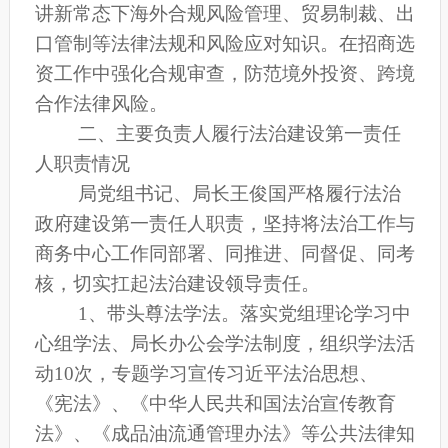
讲新常态下海外合规风险管理、贸易制裁、出
口管制等法律法规和风险应对知识。
在招商选
资工作中强化合规审查，防范境外投资、跨境
合作法律风险。
二、主要负责人履行法治建设第一责任
人职责情况
局党组书记、局长王俊国严格履行法治
政府建设
第一责任人职责，
坚持将法治工作与
商务中心工作同部署、同推进、同督促、同考
核，切实扛起法治建设领导责任。
1、
带头尊法学法
。
落实党组理论学习中
心组学法、
局长办公会
学法制度，
组织
学法活
动
10次
，专题学习
宣传
习近平法治思想
、
《宪法》、《中华人民共和国法治宣传教育
法》、《成品油流通管理办法》
等
公共法律知