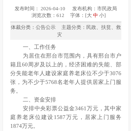
发布时间： 2026-04-10 发布机构：市民政局
浏览次数：612 字体：[
大
中
小
]
体裁分类：公告公示 主题分类：民政、扶贫、救
灾
一、工作任务
为居住在邢台市范围内，具有邢台市户
籍且
60周岁及以上的，经济困难的失能、部
分失能老年人建设家庭养老床位不少于3076
张，为不少于5768名老年人提供居家上门服
务。
二、资金安排
安排中央彩票公益金
3461万元，其中家
庭养老床位建设1587万元，居家上门服务
1874万元。