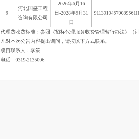
2026
年
6
月
16
河北国盛工程
6
日
-2028
年
5
月
31
91130104570089561
咨询有限公司
日
代理费收费标准：参照《招标代理服务收费管理暂行办法》（
凡对本次公告内容提出询问，请按以下方式联系。
项目联系人：李策
电话：
0319-2135006