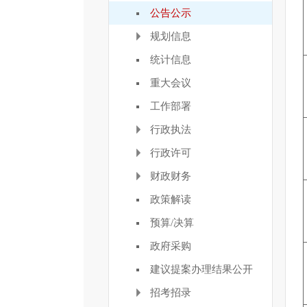
公告公示
规划信息
统计信息
重大会议
工作部署
行政执法
行政许可
财政财务
政策解读
预算/决算
政府采购
建议提案办理结果公开
招考招录