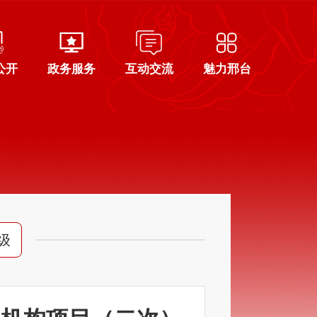
公开
政务服务
互动交流
魅力邢台
级