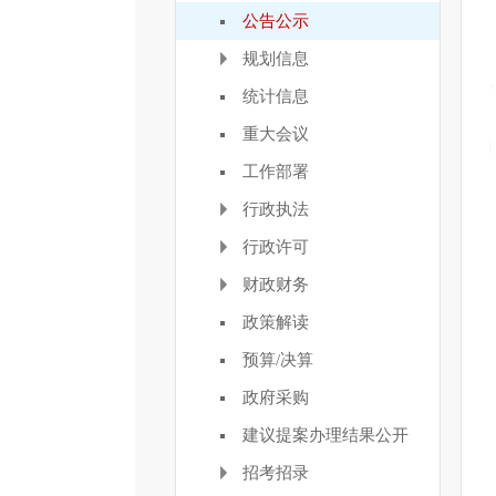
公告公示
规划信息
统计信息
重大会议
工作部署
行政执法
行政许可
财政财务
政策解读
预算/决算
政府采购
建议提案办理结果公开
招考招录