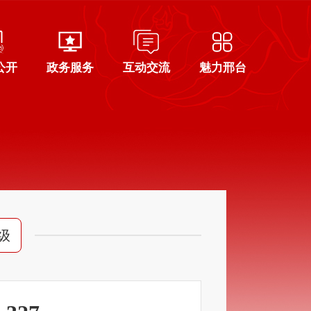
公开
政务服务
互动交流
魅力邢台
级