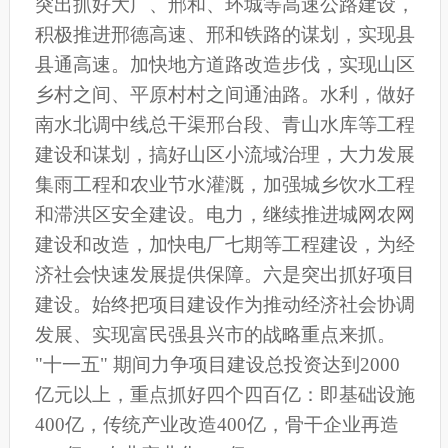
突出抓好大广、邢和、环城等高速公路建设，
积极推进邢德高速、邢和铁路的谋划，实现县
县通高速。加快地方道路改造步伐，实现山区
乡村之间、平原村村之间通油路。水利，做好
南水北调中线总干渠邢台段、青山水库等工程
建设和谋划，搞好山区小流域治理，大力发展
集雨工程和农业节水灌溉，加强城乡饮水工程
和滞洪区安全建设。电力，继续推进城网农网
建设和改造，加快电厂七期等工程建设，为经
济社会快速发展提供保障。六是突出抓好项目
建设。始终把项目建设作为推动经济社会协调
发展、实现富民强县兴市的战略重点来抓。
"十一五" 期间力争项目建设总投资达到2000
亿元以上，重点抓好四个四百亿：即基础设施
400亿，传统产业改造400亿，骨干企业再造