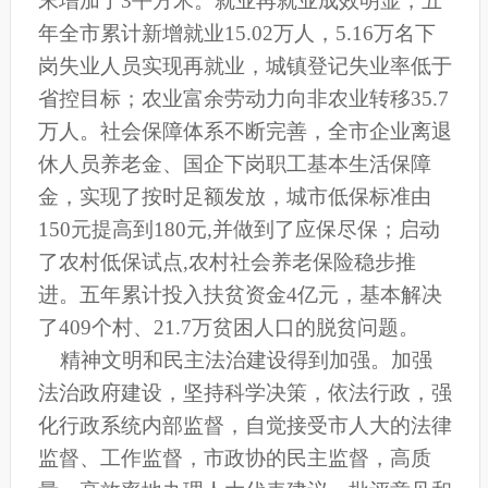
末增加了3平方米。就业再就业成效明显，五
年全市累计新增就业15.02万人，5.16万名下
岗失业人员实现再就业，城镇登记失业率低于
省控目标；农业富余劳动力向非农业转移35.7
万人。社会保障体系不断完善，全市企业离退
休人员养老金、国企下岗职工基本生活保障
金，实现了按时足额发放，城市低保标准由
150元提高到180元,并做到了应保尽保；启动
了农村低保试点,农村社会养老保险稳步推
进。五年累计投入扶贫资金4亿元，基本解决
了409个村、21.7万贫困人口的脱贫问题。
精神文明和民主法治建设得到加强。加强
法治政府建设，坚持科学决策，依法行政，强
化行政系统内部监督，自觉接受市人大的法律
监督、工作监督，市政协的民主监督，高质