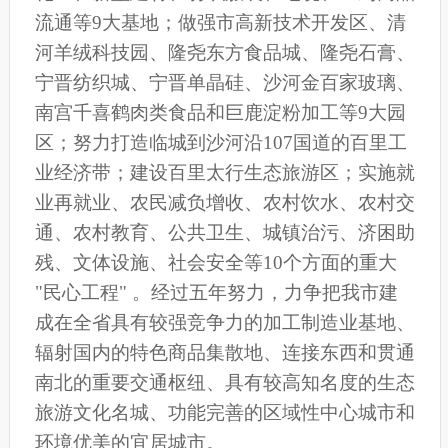
流通等9大基地；做强市高新技术开发区、清
河羊绒科技园、隆尧东方食品城、隆尧石膏、
宁晋纺织城、宁晋单晶硅、沙河金百家玻璃、
南宫千喜鹤肉类食品和巨鹿淀粉加工等9大园
区；努力打造临城到沙河沿107国道的百里工
业经济带；建设百里太行生态旅游区；实施就
业再就业、农民减负增收、农村饮水、农村交
通、农村教育、公共卫生、城镇治污、济困助
残、文体设施、社会安全等10个方面的重大
"民心工程" 。经过五年努力，力争把我市建
成在全省具有较强竞争力的加工制造业基地、
辐射国内的特色商品集散地、连接东西和贯通
南北的重要交通枢纽、具有较高知名度的生态
旅游文化名城、功能完善的区域性中心城市和
环境优美的宜居城市。