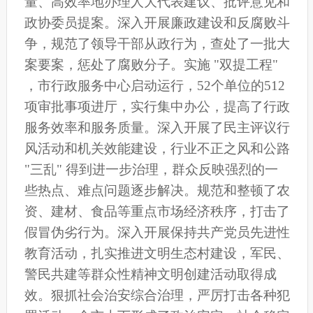
量、高效率地办理人大代表建议、批评意见和
政协委员提案。深入开展廉政建设和反腐败斗
争，规范了领导干部从政行为，查处了一批大
案要案，惩处了腐败分子。实施 "双提工程"
，市行政服务中心启动运行，52个单位的512
项审批事项进厅，实行集中办公，提高了行政
服务效率和服务质量。深入开展了民主评议行
风活动和机关效能建设，行业不正之风和公路
"三乱" 得到进一步治理，群众反映强烈的一
些热点、难点问题逐步解决。规范和整顿了农
资、建材、食品等重点市场经济秩序，打击了
假冒伪劣行为。深入开展保持共产党员先进性
教育活动，扎实推进文明生态村建设，军民、
警民共建等群众性精神文明创建活动取得成
效。狠抓社会治安综合治理，严厉打击各种犯