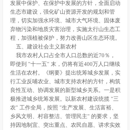
发展中保护、在保护中发展的方针，全面启动
生态市建设，强化矿山资源开发的规划和管
理，切实加强水环境、城市大气环境、固体废
弃物污染和地质灾害治理，实施太行山生态工
程，加强植被保护，努力改善山区生态环境。
五、建设社会主义新农村
我市农村人口占全市人口总数的近70％，
即使到 "十一五" 末，仍将有近400万人口继续
生活在农村。《纲要》提出统筹城乡发展，实
行工业反哺农业、城市支持农村的方针，构筑
良性互动、协调发展的新型城乡关系。一是积
极推进城乡统筹发展。以新农村建设统揽 "三
农" 工作全局，按照 "生产发展、生活富裕、
乡风文明、村容整洁、管理民主" 的要求，坚
持因地制宜、突出重点、农民自愿、讲求实效