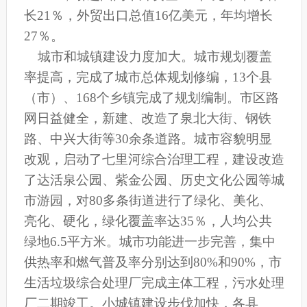
长21％，外贸出口总值16亿美元，年均增长
27％。
城市和城镇建设力度加大。城市规划覆盖
率提高，完成了城市总体规划修编，13个县
（市）、168个乡镇完成了规划编制。市区路
网日益健全，新建、改造了泉北大街、钢铁
路、中兴大街等30余条道路。城市容貌明显
改观，启动了七里河综合治理工程，建设改造
了达活泉公园、紫金公园、历史文化公园等城
市游园，对80多条街道进行了绿化、美化、
亮化、硬化，绿化覆盖率达35％，人均公共
绿地6.5平方米。城市功能进一步完善，集中
供热率和燃气普及率分别达到80%和90%，市
生活垃圾综合处理厂完成主体工程，污水处理
厂二期竣工。小城镇建设步伐加快，各县