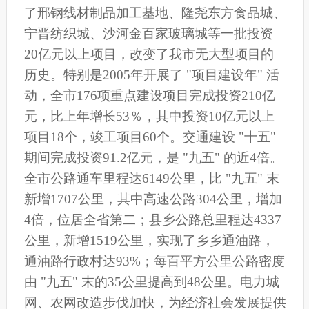
了邢钢线材制品加工基地、隆尧东方食品城、
宁晋纺织城、沙河金百家玻璃城等一批投资
20亿元以上项目，改变了我市无大型项目的
历史。特别是2005年开展了 "项目建设年" 活
动，全市176项重点建设项目完成投资210亿
元，比上年增长53％，其中投资10亿元以上
项目18个，竣工项目60个。交通建设 "十五"
期间完成投资91.2亿元，是 "九五" 的近4倍。
全市公路通车里程达6149公里，比 "九五" 末
新增1707公里，其中高速公路304公里，增加
4倍，位居全省第二；县乡公路总里程达4337
公里，新增1519公里，实现了乡乡通油路，
通油路行政村达93%；每百平方公里公路密度
由 "九五" 末的35公里提高到48公里。电力城
网、农网改造步伐加快，为经济社会发展提供