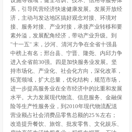
设施等领域；健全培训、技术、信用等服务体
系，引导民营经济快速健康发展。发展开放经
济，主动与发达地区搞好观念对接、环境对
接、服务对接、产业对接，承接产业转移和要
素外溢，发展配角经济，带动产业升级。到
"十一五" 末，沙河、清河力争在全省十强县
中榜上有名；邢台县、宁晋、隆尧、内邱力争
进入全省前30强。四是加快服务业发展。坚
持市场化、产业化、社会化方向，深化改革，
拓宽领域，扩大总量，优化结构，规范市场，
进一步提高服务业在全市经济中的比重和发展
水平。大力发展现代物流、信息服务、金融保
险等生产性服务业，到2010年现代物流配送
营业额占社会消费品零售总额的25％左右；
改造提升餐饮、旅馆、批发零售、文化娱乐、