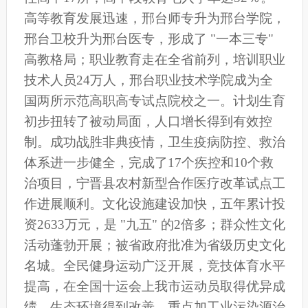
高等教育发展迅速，邢台师专升为邢台学院，
邢台卫校升为邢台医专，形成了 "一本三专"
高教格局；职业教育走在全省前列，培训职业
技术人员24万人，邢台职业技术学院成为全
国两所示范高职高专试点院校之一。计划生育
初步扭转了被动局面，人口增长得到有效控
制。成功战胜非典疫情，卫生疫病防控、救治
体系进一步健全，完成了17个疾控和10个救
治项目，宁晋县农村新型合作医疗改革试点工
作进展顺利。文化设施建设加快，五年累计投
资2633万元，是 "九五" 的2倍多；群众性文化
活动蓬勃开展；被省政府批准为省级历史文化
名城。全民健身运动广泛开展，竞技体育水平
提高，在全国十运会上我市运动员取得优异成
绩。生态环境得到改善，重点加工业污染源治