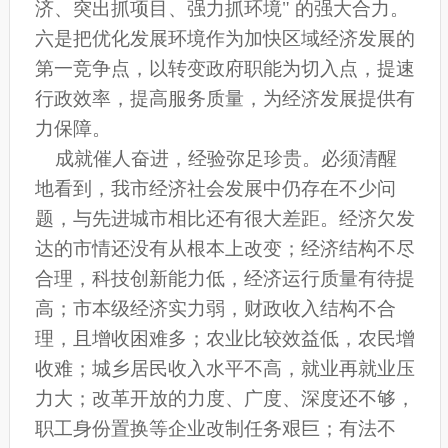
济、突出抓项目、强力抓环境" 的强大合力。
六是把优化发展环境作为加快区域经济发展的
第一竞争点，以转变政府职能为切入点，提速
行政效率，提高服务质量，为经济发展提供有
力保障。
成就催人奋进，经验弥足珍贵。必须清醒
地看到，我市经济社会发展中仍存在不少问
题，与先进城市相比还有很大差距。经济欠发
达的市情还没有从根本上改变；经济结构不尽
合理，科技创新能力低，经济运行质量有待提
高；市本级经济实力弱，财政收入结构不合
理，且增收困难多；农业比较效益低，农民增
收难；城乡居民收入水平不高，就业再就业压
力大；改革开放的力度、广度、深度还不够，
职工身份置换等企业改制任务艰巨；有法不