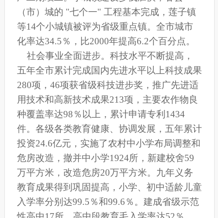
（市）城的 "七个一" 工程基本完成，莲子镇
等14个小城镇被评为省级重点镇。全市城市
化率达34.5％，比2000年提高6.2个百分点。
社会事业全面进步。科技水平不断提高，
五年全市累计完成国内先进水平以上科技成果
280项，46项获省级科技进步奖，推广先进适
用技术和高新技术成果213项，主要农作物良
种覆盖率达98％以上，累计申请专利1434
件。各级各类教育健康、协调发展，五年累计
投资24.6亿元，实施了农村中小学布局调整和
危房改造，撤并中小学1924所，新建校舍59
万平方米，改造危房20万平方米。九年义务
教育成果得到巩固提高，小学、初中适龄儿童
入学率分别达99.5％和99.6％。建成省级示范
性高中17所，高中段教育毛入学率达52％。