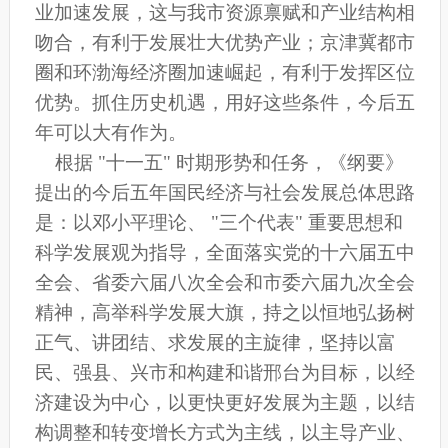
业加速发展，这与我市资源禀赋和产业结构相
吻合，有利于发展壮大优势产业；京津冀都市
圈和环渤海经济圈加速崛起，有利于发挥区位
优势。抓住历史机遇，用好这些条件，今后五
年可以大有作为。
根据 "十一五" 时期形势和任务，《纲要》
提出的今后五年国民经济与社会发展总体思路
是：以邓小平理论、 "三个代表" 重要思想和
科学发展观为指导，全面落实党的十六届五中
全会、省委六届八次全会和市委六届九次全会
精神，高举科学发展大旗，持之以恒地弘扬树
正气、讲团结、求发展的主旋律，坚持以富
民、强县、兴市和构建和谐邢台为目标，以经
济建设为中心，以更快更好发展为主题，以结
构调整和转变增长方式为主线，以主导产业、