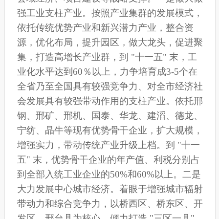
强工业支柱产业。按照产业集群的发展模式，
依托传统优势产业和新兴潜力产业，整合资
源，优化布局，提升园区，做大龙头，促进聚
集，打造高增长产业群，到 "十一五" 末，工
业化水平达到60％以上，力争培育成3-5个在
全省乃至全国具有较强竞争力、对全市经济社
会发展具有较强带动作用的支柱产业。依托邢
钢、邢矿、邢机、国泰、华龙、建滔、德龙、
宁纺、晶牛等现有优势骨干企业，扩大规模，
增强实力，带动传统产业升级上档。到 "十一
五" 末，优势骨干企业的年产值、利税分别占
到全部入统工业企业的50%和60%以上。二是
大力发展中心城市经济。着眼于增强城市辐射
带动力和综合竞争力，以桥西区、桥东区、开
发区、邢台县为核心，倾力打造 "三区一县"