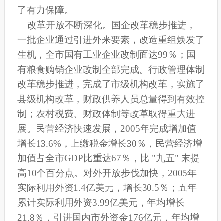
了有力保障。
改革开放不断深化。国企改革稳步推进，
一批企业通过引进外来要素，改造重组焕发了
生机，全市国有工业企业改制面达99％；国
有粮食购销企业改制全部完成。行政管理体制
改革稳步推进，完成了市级机构改革，实施了
县级机构改革，财政供养人员总量得到有效控
制；农村税费、财政体制等改革取得重大进
展。民营经济快速发展，2005年完成增加值
增长13.6%，上缴税金增长30％，民营经济增
加值占全市GDP比重达67％，比 "九五" 末提
高10个百分点。对外开放步伐加快，2005年
实际利用外资1.4亿美元，增长30.5％；五年
累计实际利用外资3.99亿美元，年均增长
21.8％，引进国内市外资金176亿元，年均增