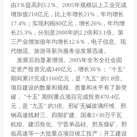
由3％提高到3.2％。2005年规模以上工业完成
增加值210亿元，比上年增长21%，年均增长
17.4%；实现利税80亿元，增长26%，年均增
长25.3%，分别是2000年的2.2倍和3.1倍。第
三产业增加值年均增长12.6％，电子信息、现
代物流、旅游等新兴服务业发展迅速。
发展后劲显著增强。2005年全市全社会固
定资产投资完成340亿元，增长30％； "十五"
期间累计完成1160亿元，是 "九五" 的1.8倍。
项目建设的数量和规模、质量和水平有了新突
破， "十五" 期间重点项目完成投资470.4亿
元，是 "九五" 的3倍。邢矿无碱玻璃纤维、邢
钢高速线材三、四期扩建、国泰2×30万千瓦
机组、建滔焦化、宁晋单晶硅、邢东煤矿、邢
临高速等一大批重点项目竣工投产；开工建设