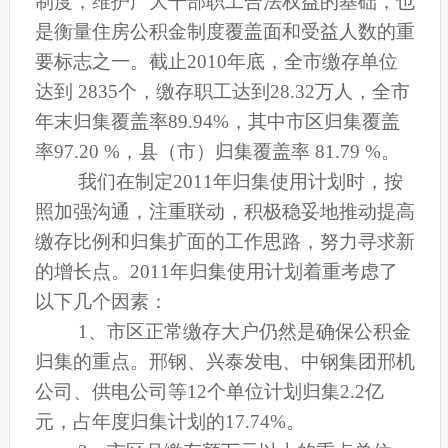
制度，维护广大干部职工合法权益的基础，也
是衡量住房公积金制度覆盖面和受益人数的重
要标志之一。截止2010年底，全市缴存单位
达到 2835个，缴存职工达到28.32万人，全市
年末归集覆盖率89.94%，其中市区归集覆盖
率97.20 %，县（市）归集覆盖率 81.79 %。
我们在制定2011年归集使用计划时，按
照加强沟通，注重联动，积极稳妥地推动提高
缴存比例和归集扩面的工作思路，努力寻求新
的增长点。2011年归集使用计划着重考虑了
以下几个因素：
1
、市区正常缴存大户仍然是确保公积金
归集的重点。邢钢、兴泰发电、中钢集团邢机
公司、供电公司等12个单位计划归集2.2亿
元，占年度归集计划的17.74%。