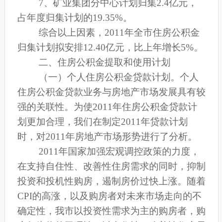
7
、矿业集团分中心计划归集2.4亿元，
占年度归集计划的19.35%。
综合以上因素，2011年全市住房公积金
归集计划拟安排12.40亿元，比上年增长5%。
二、住房公积金提取和使用计划
（一）个人住房公积金贷款计划。
个人
住房公积金贷款业务与房地产市场发展具有较
强的关联性。为使2011年住房公积金贷款计
划更加合理，我们在制定2011年贷款计划
时，对2011年房地产市场形势进行了分析。
2011
年国家加强宏观调控政策的力度，
在支持自住性、改善性住房需求的同时，抑制
投资和投机性购房，遏制房价过快上涨。随着
CPI的高涨，以及购房者对未来市场走向的不
确定性，我市以投资性需求为主的购房者，购