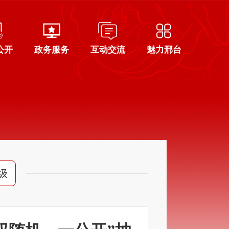
公开
政务服务
互动交流
魅力邢台
级