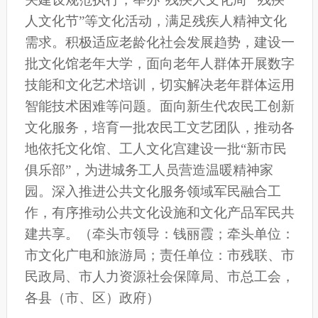
人文化节”等文化活动，满足残疾人精神文化
需求。积极适应老龄化社会发展趋势，建设一
批文化馆老年大学，
面向老年人群体开展数字
技能和文化艺术培训，切实解决老年群体运用
智能技术困难等问题。
面向新生代农民工创新
文化服务，培育一批农民工文艺团队，推动各
地依托文化馆
、
工人文化宫
建设一批“新市民
俱乐部”，为进城务工人员营造温暖精神家
园。
深入推进公共文化服务领域军民融合工
作
，有序推动
公共文化设施和
文化产品
军民共
建共享
。
（牵头市领导：钱丽霞；牵头单位：
市文化广电和旅游局；责任单位：市残联、市
民政局、市人力资源社会保障局、市总工会，
各县（市、区）政府）