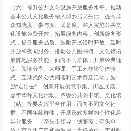
（
六
）提升公共文化设施开放服务水平。推动
基本公共文化服务融入城乡居民生活，提高群
众知晓度、参与度、满意度。深入实施公共文
化设施免费开放，拓展服务内容，创新服务形
式，提升服务品质。鼓励开展错时开放、延时
开放和夜间服务。推动公共图书馆、文化馆拓
展阵地服务功能，面向不同群体，开展经典诵
读、阅读分享、大师课、手工艺作坊等体验
式、互动式的公共阅读和艺术普及活动；鼓
励“走出去”，创新开展创意市集、街区展览、
嘉年华等文化活动。各级公共图书馆、文化馆
（站）等
要
发挥平台作用，面向不同文化社
群、不同年龄群体，开展形式多样的个性化差
异化服务。
（牵头市领导：钱丽霞；牵头单
位：市文化广电和旅游局；责任单位：市财政