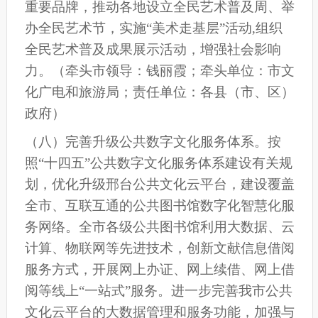
重要品牌，推动各地设立全民艺术普及周、举
办全民艺术节，实施“美术走基层”活动,组织
全民艺术普及成果展示活动，增强社会影响
力。
（牵头市领导：钱丽霞；牵头单位：市文
化广电和旅游局；责任单位：各县
（
市
、
区
）
政府）
（
八
）完善升级公共数字文化服务体系。
按
照“十四五”公共数字文化服务体系建设有关规
划，优化升级
邢台
公共文化云平台，建设覆盖
全
市
、互联互通的公共图书馆数字化智慧化服
务网络。全
市
各级公共图书馆利用大数据、云
计算、物联网等先进技术，创新文献信息借阅
服务方式，开展网上办证、网上续借、网上借
阅等线上“一站式”服务。进一步完善
我市
公共
文化云平台的大数据管理和服务功能，加强与