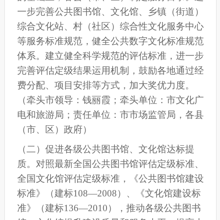
一步完善公共图书馆、文化馆、乡镇（街道）
综合文化站、村（社区）综合性文化服务中心
等服务标准规范，健全公共数字文化标准规范
体系。建立健全科学规范的评估标准，进一步
完善评估定级结果运用机制，鼓励各地通过经
费分配、项目安排等方式，加大奖优力度。
（
牵头市领导：钱丽霞；牵头单位：市文化广
电和旅游局；
责任单位：
市
市场监管局，各县
（
市
、
区
）
政府）
（
二
）促进各级公共图书馆、文化馆达标提
质。
对照最新全国公共图书馆评估定级标准、
全国文化馆评估定级标准，《公共图书馆建设
标准》（建标108—2008）、《文化馆建设标
准》（建标136—2010），推动各级公共图书