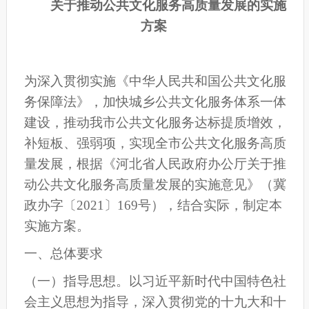
关于推动公共文化服务高质量发展的实施
方案
为深入贯彻实施
《中华人民共和国公共文化服
务保障法》
，加快城乡公共文化服务体系一体
建设，推动我
市
公共文化服务达标提质增效，
补短板、强弱项，实现全
市
公共文化服务高质
量发展，
根据《河北省人民政府办公厅关于推
动公共文化服务高质量发展的实施意见》（冀
政办字〔
2021
〕
169号
），结合实际，制定本
实施
方案
。
一、总体要求
（一）指导思想。
以习近平新时代中国特色社
会主义思想为指导，
深入贯彻党的十九大和十