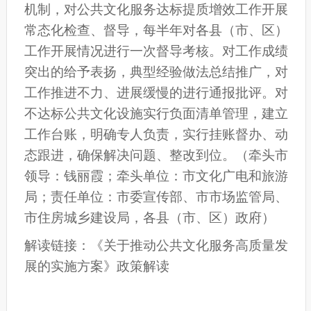
机制，对公共文化服务达标提质增效工作开展
常态化检查、督导
，每半年对各县（市、区）
工作开展情况进行一次督导考核
。
对工作成绩
突出的给予表扬，典型经验做法总结推广，对
工作推进不力、进展缓慢的进行通报批评。
对
不达标公共文化设施实行负面清单管理，建立
工作台账，明确专人负责，实行挂账督办、动
态跟进，确保解决问题、整改到位。
（牵头市
领导：钱丽霞；牵头单位：市文化广电和旅游
局；责任单位：
市
委宣传部、
市
市场监管局、
市
住房城乡建设
局
，各县
（
市
、
区
）
政府）
解读链接：
《关于推动公共文化服务高质量发
展的实施方案》政策解读