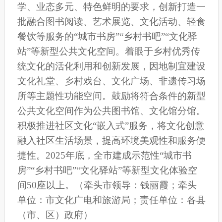
学、业态多元、特色鲜明的要求，创新打造一
批融合图书阅读、艺术展览、文化活动、轻食
餐饮等服务的“城市书房”“乡村书吧”“文化驿
站”等新型公共文化空间。着眼于乡村优秀传
统文化的活化利用和创新发展，因地制宜建设
文化礼堂、乡村戏台、文化广场、非遗传习场
所等主题性功能空间。鼓励将符合条件的新型
公共文化空间作为公共图书馆、文化馆分馆。
积极推进社区文化“嵌入式”服务，将文化创意
融入社区生活场景，提高环境美观性和服务便
捷性。2025年底，全
市
建成示范性“城市书
房”“乡村书吧”“文化驿站”等新型文化体验空
间50座以上。
（牵头市领导：钱丽霞；牵头
单位：市文化广电和旅游局；责任单位：各县
（
市
、
区
）
政府）