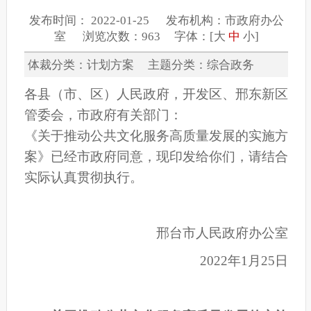
发布时间： 2022-01-25 发布机构：市政府办公
室 浏览次数：963 字体：[
大
中
小
]
体裁分类：计划方案 主题分类：综合政务
各县（市、区）人民政府
，
开发区、邢东新区
管委会，市政府
有关部门：
《
关于推动公共文化服务高质量发展的实施
方
案
》
已经市政府同意，现印发给你们，请结合
实际认真贯彻执行。
邢台市人民政府办公室
2022年1月
25
日