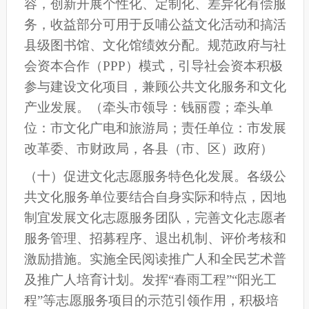
容，创新开展个性化、定制化、差异化有偿服
务，收益部分可用于反哺公益文化活动和搞活
县级图书馆、文化馆绩效分配。规范政府与社
会资本合作（PPP）模式，引导社会资本
积极
参与建设文化项目，兼顾公共文化服务和文化
产业发展。
（牵头市领导：钱丽霞；牵头单
位：市文化广电和旅游局；责任单位：
市
发展
改革委、
市
财政
局
，各县
（
市
、
区
）
政府）
（十）促进文化志愿服务特色化发展。各级公
共文化服务单位要结合自身实际和特点，因地
制宜发展文化志愿服务团队，完善文化志愿者
服务管理、招募程序、退出机制、评价考核和
激励措施。
实施全民阅读推广人和全民艺术普
及推广人培育计划。
发挥“春雨工程”“阳光工
程”等志愿服务项目的示范引领作用，
积极培