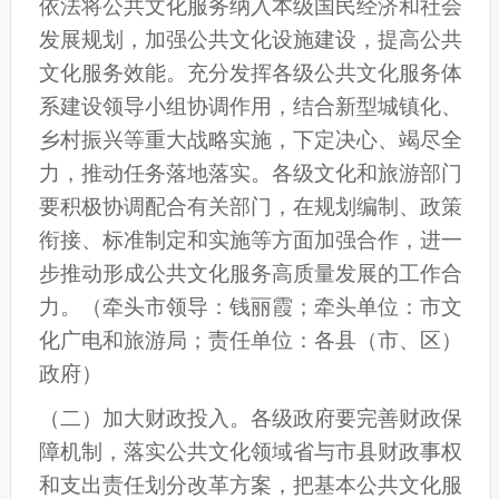
依法将公共文化
服务纳入本级国民经济和社会
发展规划，加强公共文化设施建设，提高公共
文化服务效能
。充分
发挥各级公共文化服务体
系建设领导小组协调作用，结合新型城镇化、
乡村振兴等重大战略实施，
下定决心、竭尽全
力，推动任务落
地落实。各级文化和旅游部门
要积极协调配合
有关
部门，在规划编制、政策
衔接、标准制定和实施等方面加强合作，进一
步推动形成公共文化服务高质量发展的工作合
力。
（牵头市领导：钱丽霞；牵头单位：市文
化广电和旅游局；责任单位：各县（市、区）
政府）
（
二
）加大财政投入。
各级政府要完善财政保
障机制，落实公共文化领域省与市县财政事权
和支出责任划分改革方案，把基本公共文化服