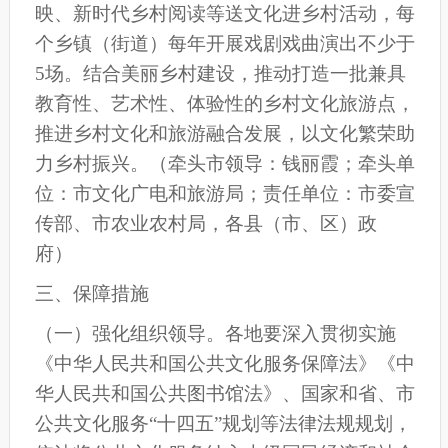
映、新时代乡村阅读等送文化进乡村活动，每
个乡镇（街道）每年开展戏剧戏曲演出不少于
5场。结合美丽乡村建设，推动打造一批兼具
教育性、艺术性、体验性的乡村文化旅游点，
推进乡村文化和旅游融合发展，以文化繁荣助
力乡村振兴。
（牵头市领导：钱丽霞；牵头单
位：市文化广电和旅游局；责任单位：市
委宣
传部、
市农业农村局，各县（市、区）政
府）
三、
保障措施
（
一
）强化组织领导。
各地要
深入贯彻实施
《中华人民共和国公共文化服务保障法》
《
中
华人民共和国
公共图书馆法》、国家和省
、市
公共文化服务“十四五”规划
等法律法规
规划
，