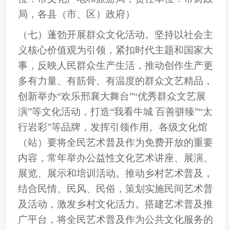
局，各县（市、区）政府）
（
七
）蓬勃开展群众文化活动。
坚持以社会主
义核心价值观为引领，紧扣时代主题和国家大
事，
反映
人民群众生产生活，推动创作生产更
多有力量、有筋骨、有温度的群众文艺精品，
创新举办
“欢乐邢襄大舞台”
“优秀群众文艺展
演”等文化活动，打造
“我看牛城
百善骈臻”“太
行岩彩”等
品牌，发挥引领作用。
各级文化馆
（站）要将全民艺术普及作为免费开放的重要
内容，常年举办公益性文化艺术讲座、展演、
展览、展示和培训活动。推动乡村艺术普及，
结合民情、民风、民俗，策划实施民间艺术普
及活动，激发乡村文化活力。搭建艺术普及推
广平台，将全民艺术普及作为公共文化服务的