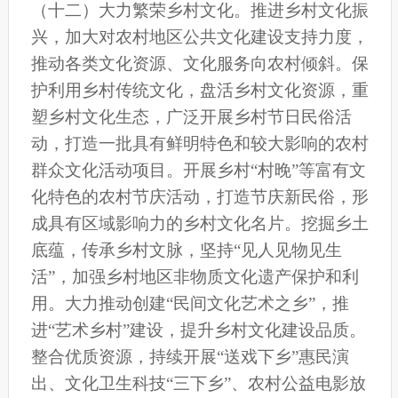
（十
二
）大力繁荣乡村文化。
推进乡村文化振
兴，加大对农村地区公共文化建设支持力度，
推动各类文化资源、文化服务向农村倾斜。保
护利用乡村传统文化，盘活乡村文化资源，重
塑乡村文化生态，广泛开展乡村节日民俗活
动，打造一批具有鲜明特色和较大影响的农村
群众文化活动项目。开展
乡村
“村晚”等富有文
化特色的农村节庆活动，打造节庆新民俗，形
成具有区域影响力的乡村文化名片。挖掘乡土
底蕴，传承乡村文脉，坚持“见人见物见生
活”，加强乡村地区非物质文化遗产保护和利
用。大力推动创建“民间文化艺术之乡”，推
进“艺术乡村”建设，提升乡村文化建设品质。
整合优质资源，持续开展“送戏下乡”惠民演
出、文化卫生科技“三下乡”、农村公益电影放