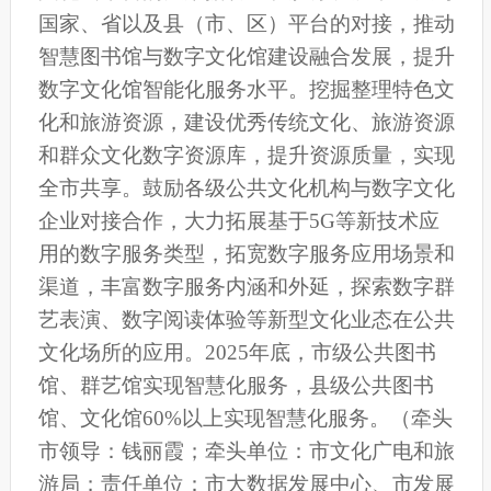
国家
、省以及县（市、区）
平台的对接，推动
智慧图书馆与数字文化馆建设融合发展，提升
数字文化馆智能化服务水平。挖掘整理特色文
化和旅游资源，建设
优秀传统
文化、旅游资源
和群众文化数字资源库，提升资源质量，实现
全
市
共享。鼓励各级公共文化机构与数字文化
企业对接合作，大力
拓
展基于5G等新技术应
用的数字服务类型，拓宽数字服务应用场景和
渠道，丰富数字服务内涵和外延，探索数字群
艺表演、数字阅读体验等新型文化业态在公共
文化场所的应用。2025年底，市级公共图书
馆、
群艺
馆实现智慧化服务，县级公共图书
馆、
文化馆
60%以上实现智慧化服务。
（牵头
市领导：钱丽霞；牵头单位：市文化广电和旅
游局；责任单位：
市大数据发展中心
、
市
发展