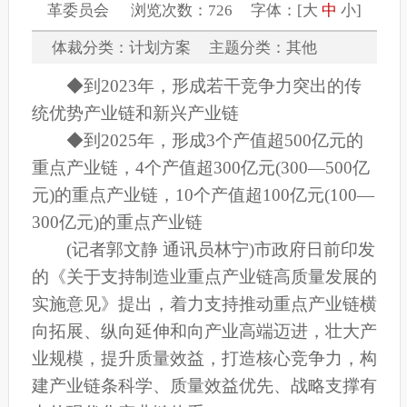
革委员会 浏览次数：726 字体：[
大
中
小
]
体裁分类：计划方案 主题分类：其他
◆到2023年，形成若干竞争力突出的传
统优势产业链和新兴产业链
◆到2025年，形成3个产值超500亿元的
重点产业链，4个产值超300亿元(300—500亿
元)的重点产业链，10个产值超100亿元(100—
300亿元)的重点产业链
(记者郭文静 通讯员林宁)市政府日前印发
的《关于支持制造业重点产业链高质量发展的
实施意见》提出，着力支持推动重点产业链横
向拓展、纵向延伸和向产业高端迈进，壮大产
业规模，提升质量效益，打造核心竞争力，构
建产业链条科学、质量效益优先、战略支撑有