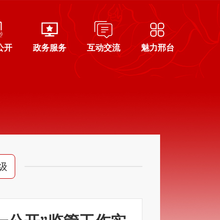
公开
政务服务
互动交流
魅力邢台
级