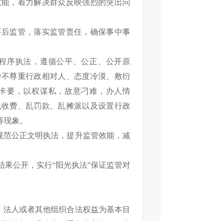
效能，着力解决群众反映强烈的突出问
事后监管，落实监管责任，确保事中事
程序执法，遵循公平、公正、公开原
中不尊重行政相对人、态度冷漠、敷衍
卡要，以权谋私，故意刁难，办人情
乱收费、乱罚款、乱摊派以及设置行政
等现象。
规范公正文明执法，提升监管效能，减
结果公开，实行
“
阳光执法
”
保证监管对
、法人或者其他组织合法权益为基本目