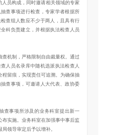
的人员构成，同时邀请相关领域的专家
机抽查事项进行检查，专家学者根据所
法检查组人数应不少于两人，且具有行
安全科负责建立，并根据执法检查人员
抽查机制，严格限制自由裁量权。通过
检查人员名录库中随机选派执法检查人
全程留痕，实现责任可追溯。为确保抽
的抽查事项，可邀请人大代表、政协委
抽查事项所涉及的业务科室提出
新一
公布实施。业务科室在加强事中事后监
报局领导审定后予以增补。