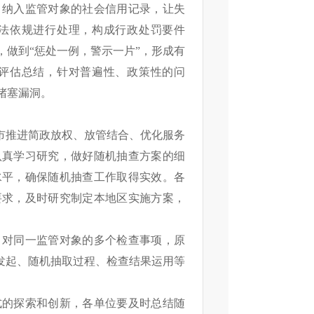
，纳入监管对象的社会信用记录，让失
法依规进行处理，构成行政处罚要件
，做到
“
惩处一例，警示一片
”
，形成有
评估总结，针对普遍性、政策性的问
堵塞漏洞。
市推进简政放权、放管结合、优化服务
认真学习研究，做好随机抽查方案的细
水平，确保随机抽查工作取得实效。各
要求，及时研究制定本地区实施方案，
，对同一监管对象的多个检查事项，原
发起、随机抽取过程、检查结果运用等
式的探索和创新，各单位要及时总结随