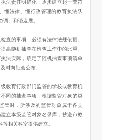
、执法责任明确化；逐步建立起一套符
、懂法律、懂行政管理的教育执法队
协调、和谐发展。
检查的事项，必须有法律法规依据。
断提高随机抽查在检查工作中的比重。
育执法实际，确定了随机抽查事项清单
，及时向社会公布。
级教育行政部门监管的学校或教育机
对不同的抽查事项，根据监管对象的类
监管时，所涉及的监管对象属于各县
局建立本级监管对象名录库，抄送市教
科等相关科室提供建立。