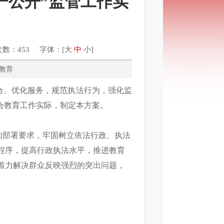
、一公开”监管工作实
次数：453 字体：[
大
中
小
]
科技、教育
合、优化服务，规范执法行为，强化监
合教育工作实际，制定本方案。
的部署要求，牢固树立依法行政、执法
程序，提高行政执法水平，推进教育
着力解决群众反映强烈的突出问题，