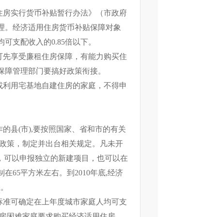
住房实行货币补贴暂行办法》（市政府
办理。经济适用住房货币补贴保障对象
可支配收入的0.85倍以下。
可先享受廉租住房保障，有能力购买住
保障管理部门要搞好政策衔接。
或利用宅基地自建住房的家庭，不得申
的县(市),要按照国家、省和市的有关
惠政策，制定并出台相关规定。凡未开
项目，可以申报独立的新建项目，也可以在
65平方米左右。到2010年底,经济
上。
标准可确定在上年度城市家庭人均可支
住房困难家庭要求购买经济适用住房