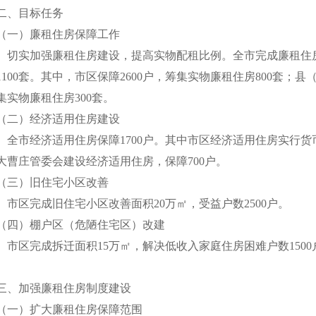
二、目标任务
（一）廉租住房保障工作
切实加强廉租住房建设，提高实物配租比例。全市完成廉租住房保
1100套。其中，市区保障2600户，筹集实物廉租住房800套；县
集实物廉租住房300套。
（二）经济适用住房建设
全市经济适用住房保障1700户。其中市区经济适用住房实行货币
大曹庄管委会建设经济适用住房，保障700户。
（三）旧住宅小区改善
市区完成旧住宅小区改善面积20万㎡，受益户数2500户。
（四）棚户区（危陋住宅区）改建
市区完成拆迁面积15万㎡，解决低收入家庭住房困难户数1500
三、加强廉租住房制度建设
（一）扩大廉租住房保障范围