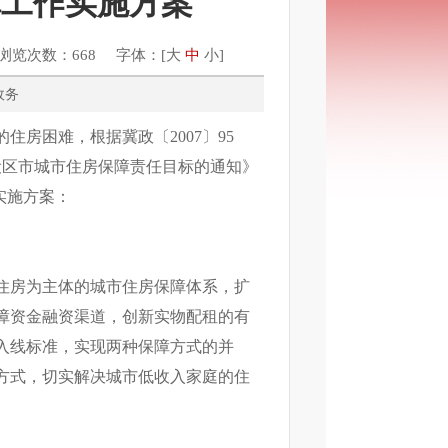
障工作实施方案
浏览次数：668 字体：[
大
中
小
]
综合政务
房困难，根据冀政〔2007〕95
度各设区市城市住房保障责任目标的通知》
实施方案：
住房为主体的城市住房保障体系，扩
障资金融资渠道，创新实物配租的有
入线标准，实现两种保障方式的并
方式，切实解决城市低收入家庭的住