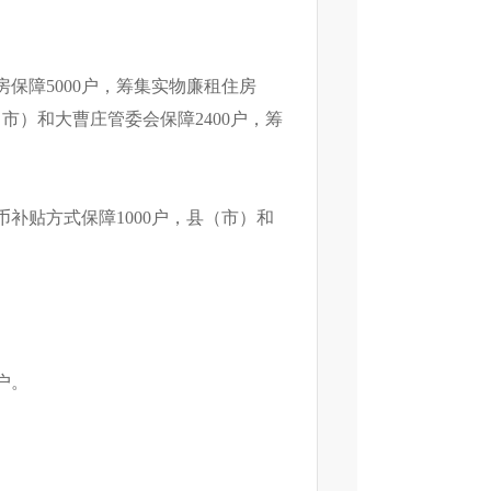
障5000户，筹集实物廉租住房
（市）和大曹庄管委会保障2400户，筹
补贴方式保障1000户，县（市）和
户。