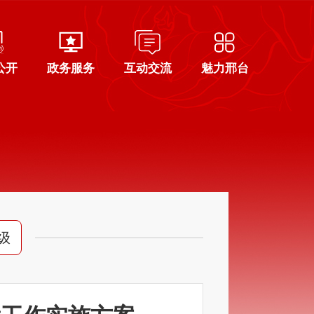
公开
政务服务
互动交流
魅力邢台
级