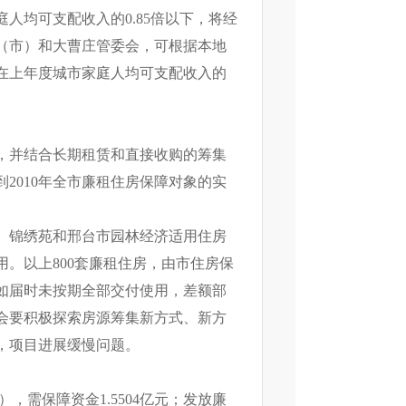
均可支配收入的0.85倍以下，将经
（市）和大曹庄管委会，可根据本地
在上年度城市家庭人均可支配收入的
，并结合长期租赁和直接收购的筹集
2010年全市廉租住房保障对象的实
苑、锦绣苑和邢台市园林经济适用住房
用。以上800套廉租住房，由市住房保
如届时未按期全部交付使用，差额部
会要积极探索房源筹集新方式、新方
，项目进展缓慢问题。
，需保障资金1.5504亿元；发放廉