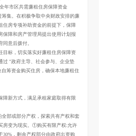
）。全年市区共需廉租住房保障资金
负责筹集。在积极争取中央财政安排的廉
租住房专项补助资金的前提下，保障
房保障和房产管理局提出使用计划报
府同意后拨付。
任目标，切实落实好廉租住房保障资
过 "政府主导、社会参与、企业垫
象自筹资金购买住房，确保本地廉租住
保障新方式，满足承租家庭取得有限
的全部或部分产权，探索共有产权和套
买房变为现实。①购买有限产权:允许
30%，剩余产权部分由政府出资购