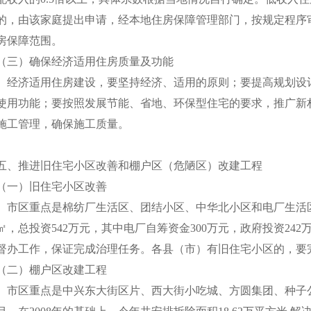
的，由该家庭提出申请，经本地住房保障管理部门，按规定程序
房保障范围。
（三）确保经济适用住房质量及功能
经济适用住房建设，要坚持经济、适用的原则；要提高规划设
使用功能；要按照发展节能、省地、环保型住宅的要求，推广新
施工管理，确保施工质量。
五、推进旧住宅小区改善和棚户区（危陋区）改建工程
（一）旧住宅小区改善
市区重点是棉纺厂生活区、团结小区、中华北小区和电厂生活区等
㎡，总投资542万元，其中电厂自筹资金300万元，政府投资24
督办工作，保证完成治理任务。各县（市）有旧住宅小区的，要完
（二）棚户区改建工程
市区重点是中兴东大街区片、西大街小吃城、方圆集团、种子