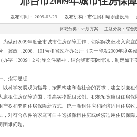
邢台市2009年城市住房保
发布时间： 2009-03-23 发布机构：市住房和城乡建设局 
体裁分类：计划方案 主题分类：
为做好2009年度全市城市住房保障工作，切实解决低收入家庭的住
号、冀政〔2008〕101号和省政府办公厅《关于印发2009年
（办字〔2009〕2号)等文件精神，结合我市实际情况，制定如下
一、指导思想
以科学发展观为指导，按照构建和谐社会的要求，建立以廉租
大廉租住房保障范围，提高实物配租比例。积极拓宽廉租住房保
限产权和套购住房保障新方式。统一廉租住房和经济适用住房收
轨，对符合条件的家庭可自主选择廉租住房或经济适用住房保障
房困难问题。