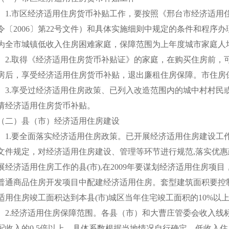
1.市区经济适用住房货币补贴工作，要按照《邢台市经济适用
令〔2006〕第22号文件）和具体实施细则中规定的条件和程序
为全市城镇低收入住房困难家庭，保障范围为上年度城市家庭人均
2.取得《经济适用住房货币补贴证》的家庭，在购买住房前，
房后，享受经济适用住房货币补贴，退出廉租住房保障。市住房
3.享受过经济适用住房政策、已列入改造范围内的城中村村民
请经济适用住房货币补贴。
（二）县（市）经济适用住房建设
1.要全面落实经济适用住房政策。已开展经济适用住房建设工作
文件规定，对经济适用住房建设、管理等环节进行规范,落实优
展经济适用住房工作的县(市),在2009年要谋划经济适用住房
普通商品住房开发项目中配建经济适用住房。套型建筑面积要控制在
适用住房竣工面积达到本县(市)城区当年住宅竣工面积的10%以
2.经济适用住房保障范围。各县（市）和大曹庄管委会收入线
配收入的0.5倍以上，具体系数根据当地情况自行确定。低收入