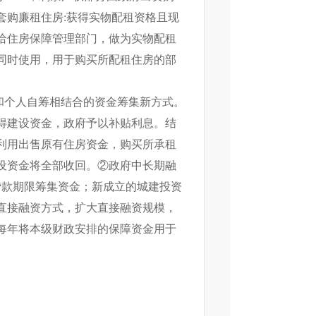
套购廉租住房:获得实物配租资格且现
给住房保障管理部门，做为实物配租
同时使用，用于购买所配租住房的部
和个人自筹相结合的资金筹集新方式。
得建设资金，政府予以补贴利息。结
利用出售原有住房资金，购买所承租
设资金将全部收回。②政府中长期融
贷款期限筹集资金；新成立的城建投资
直接融资方式，扩大直接融资规模，
每年将本级财政安排的保障资金用于