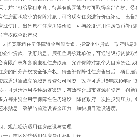
买，并出租给承租家庭，待其有购买能力时可取得全部产权。②
有住房面积较小的保障对象，可将现有住房进行价值评估，出售
房源使用。出售原有住房所得价款，可与经济适用住房货币补贴
分产权或全部产权。
2.拓宽廉租住房保障资金融资渠道。探索企业贷款、政府贴息
①企业贷款、政府贴息。廉租住房承建单位，可通过银行贷款取
合有限产权和套购廉租住房政策，允许保障对象个人自筹资金或
住房的部分产权或全部产权。待全部保障性住房售出后，项目建
资或通过新成立的城建投资公司融资。政府可通过5年或10年的
公司可灵活运用多种融资渠道，有效整合城市资源和资产，创新
多方筹集资金用于保障性住房建设，降低政府一次性投资压力。
还本贴息，缓解当前建设资金压力，加快项目建设进度。
四、规范经济适用住房建设与管理
（一）市区经济适用住房货币补贴工作