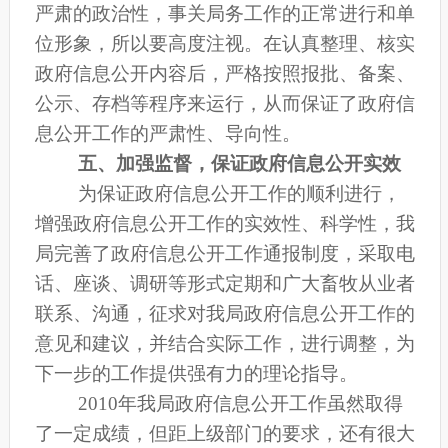
严肃的政治性，事关局务工作的正常进行和单
位形象，所以要高度注视。在认真整理、核实
政府信息
公开
内容后，严格按照报批、备案、
公示、存档等程序来运行，从而保证了政府信
息
公开
工作的严肃性、导向性。
五、加强监督，保证政府信息
公开
实效
为保证政府信息
公开
工作的顺利进行，
增强政府信息
公开工作的
实效性、科学性，我
局完善了政府信息
公开工作
通报制度，采取电
话、座谈、调研等形式定期和广大畜牧从业者
联系、沟通，征求对我局政府信息
公开
工作的
意见和建议，并结合实际工作，进行调整，为
下一步的工作提供强有力的理论指导。
2010
年我局政府信息
公开
工作虽然取得
了一定成绩，但距上级部门的要求，还有很大