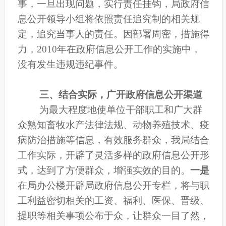
事，一旦出现问题，实行责任挂钩，局政府信
息
公开
领导小组将依照责任追究制的相关规
定，追究当事人的责任。因部署周密，措施得
力，2010年在政府信息
公开
工作的实施中，
没有发生违规违纪事件。
三、结合实际，广开政府信息
公开渠道
为最大程度地使单位干部职工和广大群
众熟知畜牧水产法律法规、动物养殖技术、疫
病防治措施等信息，有效服务群众，我局结合
工作实际，开辟了灵活多样的政府信息
公开
形
式，
达到了方便群众，增强实效的目的。
一是
在局办公楼开辟局政府信息
公开
专栏，将与职
工利益密切相关的工资、福利、医保、晋级、
提职等相关事项公布于众，让群众一目了然，