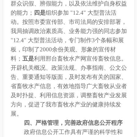
群众识假、辨假能力，以及依法维护自身权益
的能力；
四是
组织参加 "12.4" 大型普法活
动。按照市委宣传部、市司法局的安排部署，
我局抽调政治素质高、业务能力强的同志参加
"12.4" 大型普法活动，专门制作3个条幅和展
板，印制了2000余份美观、形象的宣传材
料；
五是
利用邢台畜牧水产网宣传畜牧信息。
开辟机关概况、政策法规、办事指南、公文公
告、重要通知等版面，及时发布有关的国家、
省畜牧水产信息，有效地指导广大畜牧从业者
及时扑捉、利用信息资源，调整畜牧产业发展
方向，促进了我市畜牧水产业的健康持续发
展。
四、严格管理，完善政府信息
公开
程序
政府信息
公开
工作具有严谨的科学性和