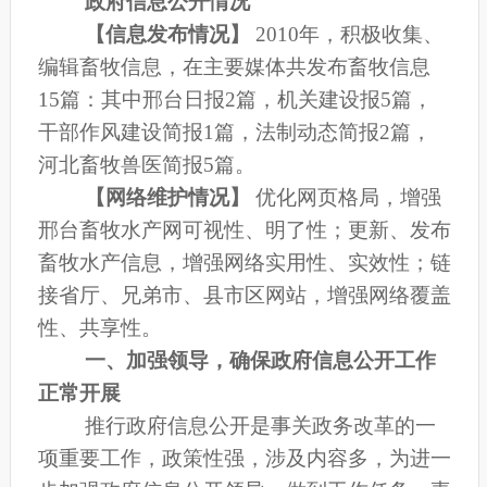
政府信息公开情况
【信息发布情况】
2010
年，积极收集、
编辑畜牧信息，在主要媒体共发布畜牧信息
15篇：其中邢台日报2篇，机关建设报5篇，
干部作风建设简报1篇，法制动态简报2篇，
河北畜牧兽医简报5篇。
【网络维护情况】
优化网页格局，增强
邢台畜牧水产网可视性、明了性；更新、发布
畜牧水产信息，增强网络实用性、实效性；链
接省厅、兄弟市、县市区网站，增强网络覆盖
性、共享性。
一、加强领导，确保政府信息
公开工作
正常开展
推行
政府信息
公开
是事关政务改革的一
项重要工作，政策性强，涉及内容多，
为进一