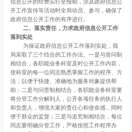
信息
公开
的经费实行全报制，涉及政府信息
公
开工作宣传等活动时
全局动员、参与，确保了
政府信息
公开工作
的有序进行。
二、落实责任，力求政府信息
公开工作
落到实处
为保证政府信息
公开
工作落到实处，我
局采取了三个结合的工作办法。一是与首问制
相结合，各职能业务科室及时公开工作内容，
使科室的每一位同志熟悉掌握工作的程序、方
法，以便于快捷、准确地为服务对象提供帮
助；二是与问责制相结合，各职能业务科室要
将分管工作分解到人，公开各项任务的执行人
和负责人，增强大家的责任心和使命感，同时
便于群众的监督；三是与追究制相结合，每位
同志要明确分管工作，严格按照工作程序办