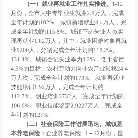
（一）就业再就业工作扎实推进。
1-12
月份，全市大中专毕业生就业2.8万人，完成
全年计划的102%。城镇新增就业
4.4
万人，完
成全年计划的115.8%
。城镇下岗失业人员实
现再就业1.82万人，其中：就业困难对象再就
业9200人，分别完成全年计划的118.2%、
131.4%。城镇登记失业率为4.2%，低于省控
4.5%的目标。农村劳动力向非农产业转移24.4
万人次，完成全年计划的173%。就业再就业
技能培训1.92万人，完成全年计划的
112.7%。创业培训3732人，完成全年计划的
106.6%。职业技能鉴定2.9227万人，完成全
年计划的127%。
（二）社会保险工作进展迅速。
城镇基
本养老保险：
企业养老保险--1－12月份
，
覆