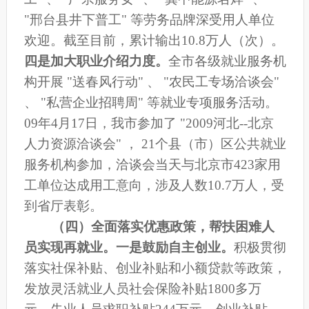
"邢台县井下普工" 等劳务品牌深受用人单位
欢迎。截至目前，累计输出10.8万人（次）。
四是
加大职业介绍力度。
全市各级就业服务机
构开展 "送春风行动" 、 "农民工专场洽谈会"
、 "私营企业招聘周" 等就业专项服务活动。
09年4月17日，我市参加了 "2009河北--北京
人力资源洽谈会" ， 21个县（市）区公共就业
服务机构参加，洽谈会当天与北京市423家用
工单位达成用工意向，涉及人数10.7万人，受
到省厅表彰。
（四）全面落实优惠政策，帮扶困难人
员实现再就业。
一是
鼓励自主创业。
积极贯彻
落实社保补贴、创业补贴和小额贷款等政策，
发放灵活就业人员社会保险补贴1800多万