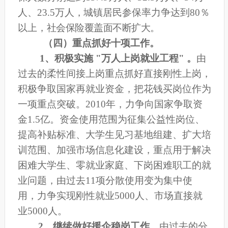
人、23.5万人
，
城镇居民参保率力争达到80％
以上，
社会保险覆盖面不断扩大。
（四）重点抓好十项工作。
1
、积极实施 "万人上岗就业工程" 。
由
过去的柔性间接上岗重点抓好直接刚性上岗，
积极争取国家再就业资金，把花钱买岗位作为
一项重点突破。2010年，力争向国家争取资
金1.5亿。资金使用范围为征集公益性岗位、
提高补贴标准、大学生见习基地组建、扩大培
训范围、加强市场信息化建设，重点用于解决
困难大学生、零就业家庭、下岗困难职工的就
业问题，由过去11项分散使用变为集中使
用，力争实现刚性就业5000人、市场直接就
业5000人。
2
、继续做好援企稳岗工作。
由过去的分