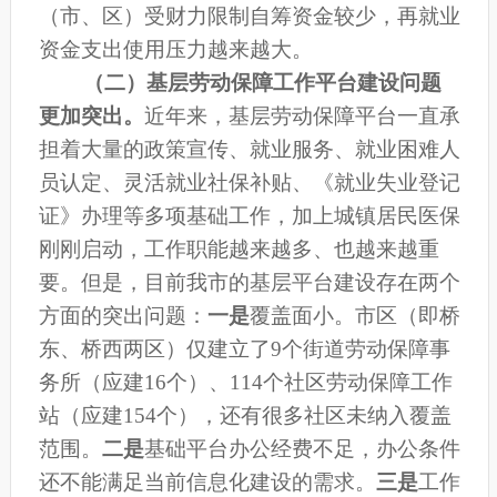
（市、区）受财力限制自筹资金较少，再就业
资金支出使用压力越来越大。
（二）基层劳动保障工作平台建设问题
更加突出。
近年来，
基层劳动保障平台一直承
担着大量的政策宣传、就业服务、
就业困难人
员认定、灵活就业社保补贴、《就业失业登记
证》办理等多项基础工作，加上城镇居民医保
刚刚启动，
工作职能越来越多、也越来越重
要。但是，目前我市的基层平台建设存在两个
方面的突出问题：
一是
覆盖面小。市区
（即桥
东、桥西两区）
仅建立了9个街道劳动保障事
务所（应建16个）、114个社区劳动保障工作
站（应建154个），
还有很多社区未纳入
覆盖
范围。
二是
基础平台办公
经费不足，办公条件
还不能满足当前信息化建设的需求。
三是
工作