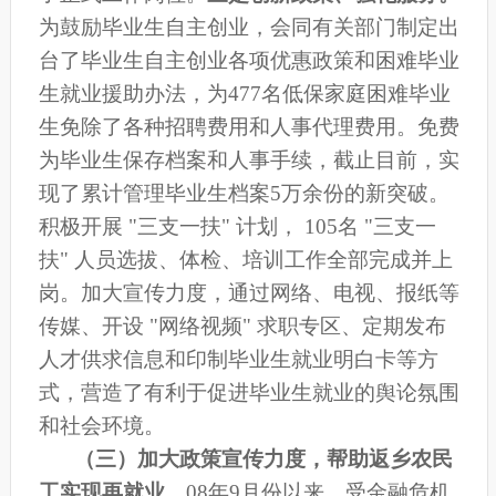
为鼓励毕业生自主创业，会同有关部门制定出
台了毕业生自主创业各项优惠政策和困难毕业
生就业援助办法，为477名低保家庭困难毕业
生免除了各种招聘费用和人事代理费用。免费
为毕业生保存档案和人事手续，截止目前，实
现了累计管理毕业生档案5万余份的新突破。
积极开展 "三支一扶" 计划， 105名 "三支一
扶" 人员选拔、体检、培训工作全部完成并上
岗。加大宣传力度，通过网络、电视、报纸等
传媒、开设 "网络视频" 求职专区、定期发布
人才供求信息和印制毕业生就业明白卡等方
式，营造了有利于促进毕业生就业的舆论氛围
和社会环境。
（三）加大政策宣传力度，帮助返乡农民
工实现再就业。
08年9月份以来，受金融危机