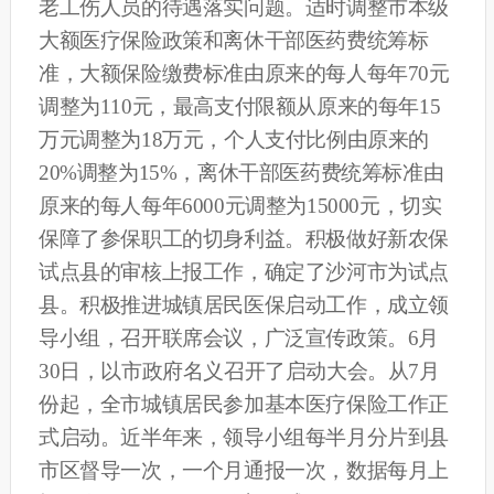
老工伤人员的待遇落实问题。
适时
调整市本级
大额医疗保险政策和离休干部医药费统筹标
准，大额保险缴费标准由原来的每人每年70元
调整为110元，最高支付限额从原来的每年15
万元调整为18万元，个人支付比例由原来的
20%调整为15%，离休干部医药费统筹标准由
原来的每人每年6000元调整为15000元，切实
保障了参保职工的切身利益。
积极做好新农保
试点县的审核上报工作，
确定了沙河市为试点
县。
积极推进城镇居民医保启动工作，
成立领
导小组，召开联席会议，广泛宣传政策。6月
30日，以市政府名义召开了启动大会。从7月
份起，全市城镇居民参加基本医疗保险工作正
式启动。近半年来，领导小组每半月分片到县
市区督导一次，一个月通报一次，数据每月上