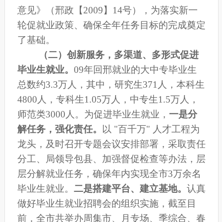
意见》（邢政【2009】14号），为
落实新一
轮促就业政策、确保全年任务目标的完成奠定
了基础。
（二）创新服务，多渠道、多形式促进
毕业生就业。
09
年回邢就业的大中专毕业生
总数约3.3万人，其中，研究生371人，本科生
4800人，专科生1.05万人，中专生1.5万人，
师范类3000人。为促进毕业生就业，
一是分
解任务，强化责任。
以 "百千万" 人才工程为
龙头，及时召开专题会议安排部署，采取责任
分工、局领导包县、加强督促检查等办法，层
层分解就业任务，确保年内实现全市3万余名
毕业生就业。
二是搭建平台、建立基地。
认真
做好毕业生就业招聘会的组织实施，截至目
前，全市共举办周集市、月专场、季综合、春