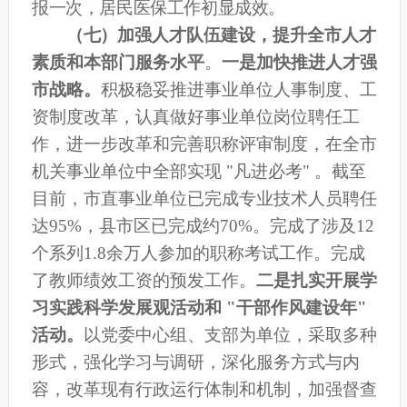
报一次，居民医保工作初显成效。
（七）
加强人才队伍建设，提升全市人才
素质和本部门服务水平
。
一是加快推进人才强
市战略。
积极稳妥推进事业单位人事制度、工
资制度改革，认真做好事业单位岗位聘任工
作，进一步改革和完善职称评审制度，在全市
机关事业单位中全部实现 "凡进必考" 。截至
目前，市直事业单位已完成专业技术人员聘任
达95%，县市区已完成约70%。完成了涉及12
个系列1.8余万人参加的职称考试工作。完成
了教师绩效工资的预发工作。
二是扎实开展学
习实践科学发展观活动和 "干部作风建设年"
活动。
以党委中心组、支部为单位，采取多种
形式，强化学习与调研，
深化服务方式与内
容，
改革现有行政运行体制和机制，
加强督查