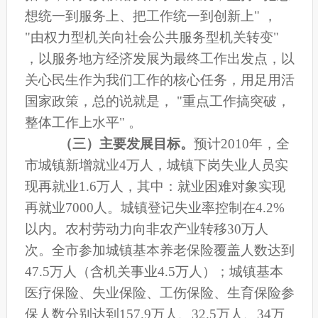
想统一到服务上、把工作统一到创新上" ，
"由权力型机关向社会公共服务型机关转变"
，以服务地方经济发展为最终工作出发点，以
关心民生作为我们工作的核心任务，用足用活
国家政策，总的说就是， "重点工作搞突破，
整体工作上水平" 。
（三）主要发展目标。
预计2010年，
全
市城镇新增就业4万人，城镇下岗失业人员实
现再就业1.6万人，其中：就业困难对象实现
再就业7000人。城镇登记失业率控制在4.2%
以内
。
农村劳动力向非农产业转移30万人
次。
全市参加城镇基本养老保险覆盖人数达到
47.5万人（含机关事业4.5万人）；城镇基本
医疗保险、失业保险、工伤保险、生育保险参
保人数分别达到157.9万人、32.5万人、34万