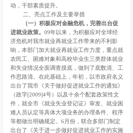
动，干部素质提升。
二、亮点工作及主要举措
（一）积极应对金融危机，完善出台促
进就业政策。
09
年以来，为积极应对全球经
济危机对我市就业再就业工作带来的不利影
响，本部门
加大就业再就业工作力度，重点就
农民工、困难对象和高校毕业生三类群体就业
和失业情况全面调查摸底，做到了底数清、工
作思路清。在此基础上，年初，
以市政府名义
出台了我市《关于做好促进就业工作的通知》
（政字[2009]4号）以及十余
个配套政策性文
件，
就全市《就业失业登记证》审发、就业困
难人员认定等具体大项业务的办理条件、程序
等都做出明确规定。
6
月份，联合多部门制定
出台了《关于进一步做好促进就业工作的实施