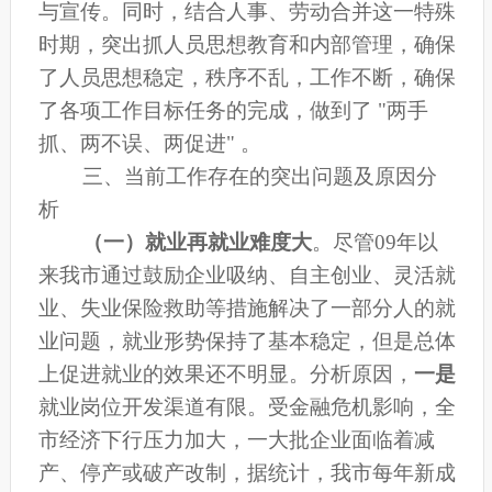
与宣传
。同时，结合人事、劳动合并这一特殊
时期，突出抓人员思想教育和内部管理，确保
了人员思想稳定，秩序不乱，工作不断，确保
了各项工作目标任务的完成，做到了 "两手
抓、两不误、两促进" 。
三、
当前工作存在的突出问题及原因分
析
（一）就业再就业难度大
。
尽管09年以
来我市通过鼓励企业吸纳、自主创业、灵活就
业、失业保险救助等措施解决了一部分人的就
业问题，就业形势保持了基本稳定，但是总体
上促进就业的效果还不明显
。分析原因，
一是
就业岗位开发渠道有限。受金融危机影响，
全
市经济下行压力加大，
一大批企业面临着减
产、停产或
破产改制，
据统计，我市每年新成