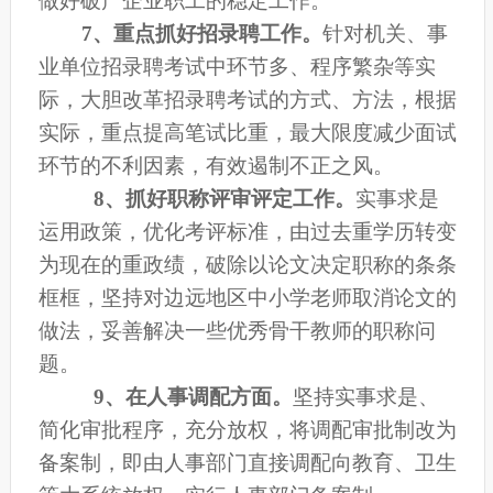
做好破产企业职工的稳定工作。
7
、重点抓好招录聘工作。
针对机关、事
业单位招录聘考试中环节多、程序繁杂等实
际，大胆改革招录聘考试的方式、方法，根据
实际，重点提高笔试比重，最大限度减少面试
环节的不利因素，有效遏制不正之风。
8
、抓好职称评审评定工作。
实事求是
运用政策，优化考评标准，由过去重学历转变
为现在的重政绩，破除以论文决定职称的条条
框框，坚持对边远地区中小学老师取消论文的
做法，妥善解决一些优秀骨干教师的职称问
题。
9
、在人事调配方面。
坚持实事求是、
简化审批程序，充分放权，将调配审批制改为
备案制，即由人事部门直接调配向教育、卫生