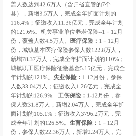
盖人数达到
42.6
万人（含归省直管的7个
县），新增3.5万人，完成全年扩面计划的
116.4%；征缴收入11.36亿元，完成全年计划
的121.6%。机关事业单位养老保险--1－12月
份
，
覆盖人数4.5万人。
医疗保险：
1－12月
份
，
城镇基本医疗保险参保人数122.8万人，
新增78.37万人，完成全年扩面计划的110%；
城镇职工医疗保险征缴基金5.15亿元，完成全
年计划的121%。
失业保险：
1-12月份，参保
人数
33.04
万人；征缴收入1.26亿元，完成全
年计划的126.9%。
工伤保险：
1-12月份，参
保人数
31.8
万人，新增2.04万人，完成全年扩
面计划的105.1%；征缴收入
3796.2
万元，完
成全年计划的126.5%。
生育保险：
1－12月
份
，
参保人数22.36万人，新增2.24万人，完