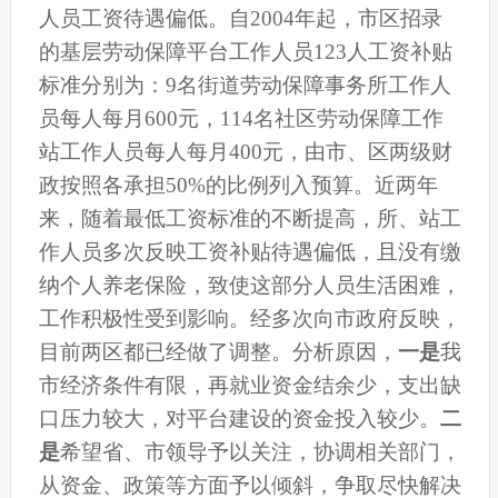
人员工资待遇偏低。
自2004年起，市区招录
的基层劳动保障平台工作人员123人工资补贴
标准分别为：9名街道劳动保障事务所工作人
员每人每月600元，114名社区劳动保障工作
站工作人员每人每月400元，由市、区两级财
政按照各承担50%的比例列入预算。近两年
来，随着最低工资标准的不断提高，所、站工
作人员多次反映工资补贴待遇偏低，且没有缴
纳个人养老保险，致使这部分人员生活困难，
工作积极性受到影响。经多次向市政府反映，
目前两区都已经做了调整。分析原因，
一是
我
市经济条件有限，再就业资金结余少，支出缺
口压力较大，对平台建设的资金投入较少。
二
是
希望省、市领导予以关注，协调相关部门，
从资金、政策等方面予以倾斜，争取尽快解决