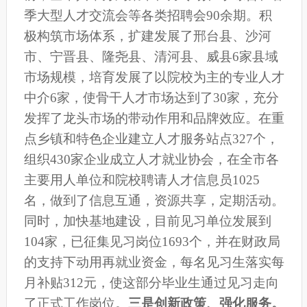
季大型人才交流会等各类招聘会90余期。积
极构筑市场体系，扩建发展了邢台县、沙河
市、宁晋县、隆尧县、清河县、威县6家县域
市场规模，培育发展了以院校为主的专业人才
中介6家，使骨干人才市场达到了30家，充分
发挥了龙头市场的带动作用和品牌效应。在重
点乡镇和特色企业建立人才服务站点327个，
组织430家企业成立人才就业协会，在全市各
主要用人单位和院校聘请人才信息员1025
名，做到了信息互通，资源共享，定期活动。
同时，
加快基地建设，目前见习单位发展到
104家，已征集见习岗位1693个，并在财政局
的支持下动用再就业资金，每名见习生落实每
月补贴312元，使这部分毕业生通过见习走向
了正式工作岗位。
三是创新政策、强化服务。