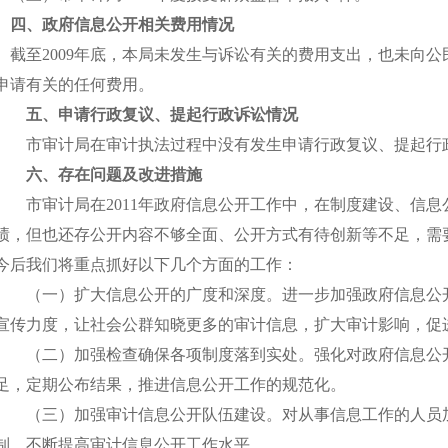
四、政府信息公开相关费用情况
截至2009年底，本局未发生与诉讼有关的费用支出，也未向公
申请有关的任何费用。
五、申请行政复议、提起行政诉讼情况
市审计局在审计执法过程中没有发生申请行政复议、提起行
六、存在问题及改进措施
市审计局在2011年政府信息公开工作中，在制度建设、信息
绩，但也还存公开内容不够全面、公开方式有待创新等不足，需
今后我们将重点抓好以下几个方面的工作：
（一）扩大信息公开的广度和深度。进一步加强政府信息公开
宣传力度，让社会公群知晓更多的审计信息，扩大审计影响，促
（二）加强检查确保各项制度落到实处。强化对政府信息公开
足，定期公布结果，推进信息公开工作的规范化。
（三）加强审计信息公开队伍建设。对从事信息工作的人员加
制，不断提高审计信息公开工作水平。