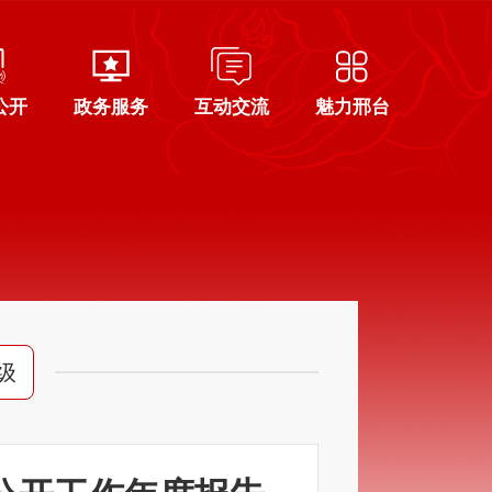
公开
政务服务
互动交流
魅力邢台
级