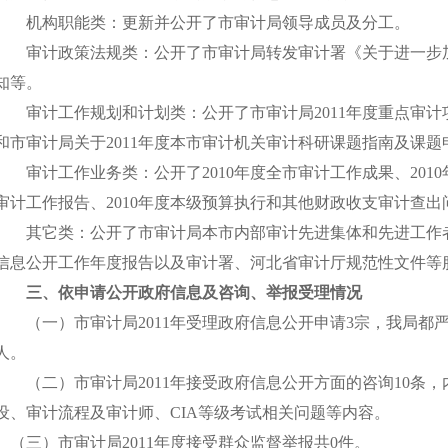
机构职能类：更新并公开了市审计局领导成员及分工。
审计政策法规类：公开了市审计局转发审计署《关于进一步加
知等。
审计工作规划和计划类：公开了市审计局2011年度重点审计项
和市审计局关于2011年度本市审计机关审计科研课题指南及课
审计工作业务类：公开了2010年度全市审计工作成果、201
审计工作报告、2010年度本级预算执行和其他财政收支审计查
其它类：公开了市审计局本市内部审计先进集体和先进工作者表
信息公开工作年度报告以及审计署、河北省审计厅规范性文件等
三、依申请公开政府信息及咨询、举报受理情况
（一）市审计局2011年受理政府信息公开申请3宗，我局都
人。
（二）市审计局2011年接受政府信息公开方面的咨询10条，
设、审计流程及审计师、CIA等级考试相关问题等内容。
（三）市审计局2011年度接受群众监督举报共0件。