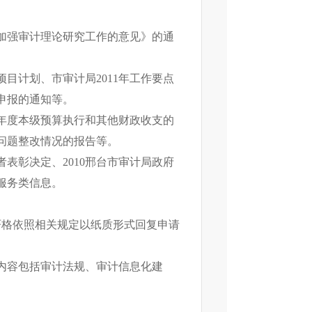
强审计理论研究工作的意见》的通
目计划、市审计局2011年工作要点
题申报的通知等。
0年度本级预算执行和其他财政收支的
出问题整改情况的报告等。
彰决定、2010邢台市审计局政府
服务类信息。
严格依照相关规定以纸质形式回复申请
内容包括审计法规、审计信息化建