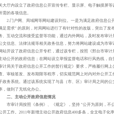
关大厅内设立了政府信息公开宣传专栏、显示屏、电子触摸屏等
所需的各项信息。
2.门户网、局域网等网站建设到位。一是为满足政府信息公开
满足需求" 的原则，对局网站进行了有针对性的改版，突出了发
务、互动交流和接受监督等功能，通过内外网站，及时发布审计
公文信息、法律法规等相关政务信息，努力将网站建设成为市审
网站开设了政府信息公开专栏，通过该专栏，按照《邢台市审计
主动公开的政府信息；在网站设立举报监督电话和行风热线，自
审计局关于政府信息公开工作的暂行规定》要求，严格履行网上
查、审核签发、发布期限等程序，切实规范网上对内对外公开工
子政务系统。通过该系统实现了与县（市、区）审计局之间的公
率，做到了无纸化办公。
二、主动公开政府信息情况
市审计局按照《条例》、《规定》，坚持 "公开为原则，不公
公开工作。2011年新增主动公开政府信息400多条，全文电子化率