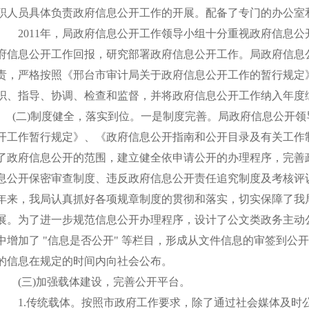
职人员具体负责政府信息公开工作的开展。配备了专门的办公室
2011年，局政府信息公开工作领导小组十分重视政府信息公
府信息公开工作回报，研究部署政府信息公开工作。局政府信息
责，严格按照《邢台市审计局关于政府信息公开工作的暂行规定
织、指导、协调、检查和监督，并将政府信息公开工作纳入年度
(二)制度健全，落实到位。一是制度完善。局政府信息公开领
开工作暂行规定》、《政府信息公开指南和公开目录及有关工作
了政府信息公开的范围，建立健全依申请公开的办理程序，完善
息公开保密审查制度、违反政府信息公开责任追究制度及考核评
年来，我局认真抓好各项规章制度的贯彻和落实，切实保障了我
展。为了进一步规范信息公开办理程序，设计了公文类政务主动
中增加了 "信息是否公开" 等栏目，形成从文件信息的审签到公
的信息在规定的时间内向社会公布。
(三)加强载体建设，完善公开平台。
1.传统载体。按照市政府工作要求，除了通过社会媒体及时