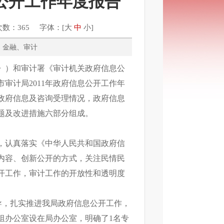
息公开工作年度报告
次数：365 字体：[
大
中
小
]
财政、金融、审计
》）和审计署《审计机关政府信息公
审计局2011年政府信息公开工作年
政府信息及咨询受理情况，政府信息
题及改进措施六部分组成。
，认真落实《中华人民共和国政府信
内容、创新公开的方式，关注民情民
开工作，审计工作的开放性和透明度
导，扎实推进我局政府信息公开工作，
组办公室设在局办公室，明确了1名专