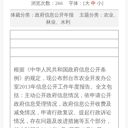
浏览次数：266 字体：[
大
中
小
]
体裁分类：政府信息公开年报 主题分类：农业、
林业、水利
根据《中华人民共和国政府信息公开条
例》的规定，现公布邢台市
农业开发办公
室
201
3
年信息公开工作年度报告。全文包
括
：
主动公开政府信息情况，依申请公开
政府信息受理情况，政府信息公开
收费及
减免
情况，申请行政复议、提起行政诉讼
情况，存在问题及改进措施等
五
个部分，