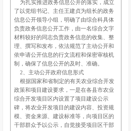
为扎实推进政务信息公开的落实，成立
了以党组书记、主任王建贞为组长的政务
信息公开领导小组，明确了由综合科具体
负责政务信息公开工作，由一名综合文字
材料较好的同志负责政务信息的收集、整
理、撰写和发布，依法
规范了主动公开和
依申请公开信息的行文流程和保密审核机
制，
确保了信息公开的及时、准确
。
2
、主动公开政府信息
形式
根据国家和省制定的有关农业综合开发
政策和项目建设要求，一是在各县市农业
综合开发项目区内设置了项目建设公示
碑，将农业开发项目的建设内容、投资规
模、资金来源、建设标准等，向项目区的
干部群众予以公示，自觉接受项目区干部