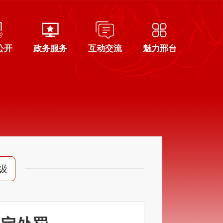
公开
政务服务
互动交流
魅力邢台
级