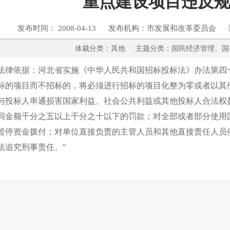
重点建设项目违反
发布时间： 2008-04-13 发布机构：市发展和改革委员会 
体裁分类：其他 主题分类：国民经济管
法律依据：河北省实施《中华人民共和国招标投标法》办法第四十
标的项目而不招标的，将必须进行招标的项目化整为零或者以其
与投标人串通损害国家利益、社会公共利益或其他投标人合法权
同金额千分之五以上千分之十以下的罚款；对全部或者部分使用
暂停资金拨付；对单位直接负责的主管人员和其他直接责任人员
法追究刑事责任。"