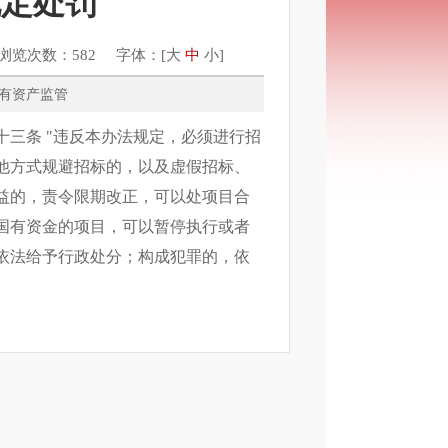
规定处罚
浏览次数：582 字体：[
大
中
小
]
理、国有资产监管
三条 "违反本办法规定，必须进行招
他方式规避招标的，以及虚假招标、
益的，责令限期改正，可以处项目合
国有资金的项目，可以暂停执行或者
依法给予行政处分；构成犯罪的，依