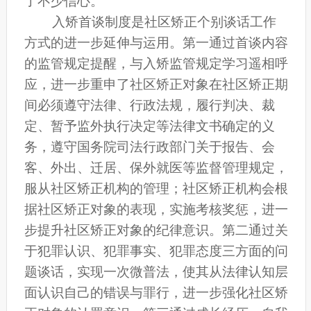
了不少信心。
入矫首谈制度是社区矫正个别谈话工作
方式的进一步延伸与运用。第一通过首谈内容
的监管规定提醒，与入矫监管规定学习遥相呼
应，进一步重申了社区矫正对象在社区矫正期
间必须遵守法律、行政法规，履行判决、裁
定、暂予监外执行决定等法律文书确定的义
务，遵守国务院司法行政部门关于报告、会
客、外出、迁居、保外就医等监督管理规定，
服从社区矫正机构的管理；社区矫正机构会根
据社区矫正对象的表现，实施考核奖惩，进一
步提升社区矫正对象的纪律意识。第二通过关
于犯罪认识、犯罪事实、犯罪态度三方面的问
题谈话，实现一次微普法，使其从法律认知层
面认识自己的错误与罪行，进一步强化社区矫