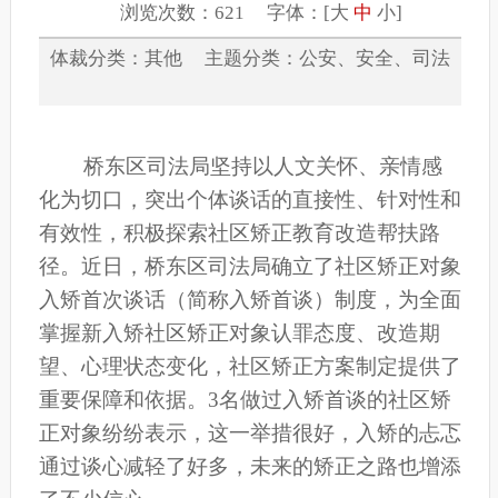
浏览次数：621 字体：[
大
中
小
]
体裁分类：其他 主题分类：公安、安全、司法
桥东区司法局坚持以人文关怀、亲情感
化为切口，突出个体谈话的直接性、针对性和
有效性，积极探索社区矫正教育改造帮扶路
径。近日，桥东区司法局确立了社区矫正对象
入矫首次谈话（简称入矫首谈）制度，为全面
掌握新入矫社区矫正对象认罪态度、改造期
望、心理状态变化，社区矫正方案制定提供了
重要保障和依据。3名做过入矫首谈的社区矫
正对象纷纷表示，这一举措很好，入矫的忐忑
通过谈心减轻了好多，未来的矫正之路也增添