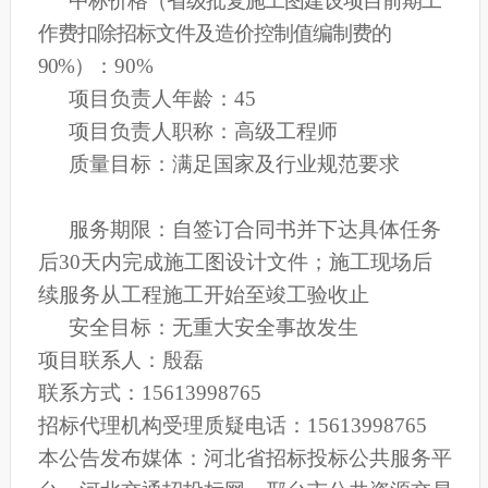
中标价格（省级批复施工图建设项目前期工
作费扣除招标文件及造价控制值编制费的
90%）
：90%
项目负责人年龄：45
项目负责人职称：高级工程师
质量目标：满足国家及行业规范要求
服务期限：自签订合同书并下达具体任务
后30天内完成施工图设计文件；施工现场后
续服务从工程施工开始至竣工验收止
安全目标：无重大安全事故发生
项目联系人：
殷磊
联系方式：
15613998765
招标代理机构受理质疑电话：
15613998765
本公告发布媒体：河北省招标投标公共服务平