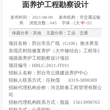
面养护工程勘察设计
发布时间： 2021-08-09 发布机构：市交通运输
局 浏览次数：645 字体：[
大
中
小
]
体裁分类：其他 主题分类：工业、交通
项目名称：
邢台市京广线（G106）衡水界至
东现庄村段修复养护（大中修结合）工程等2
项路面养护工程勘察设计项目
项目编号：
HBLC-2021-JT011
招标人名称：
邢台市公路建设养护中心
招标人联系方式：
任秋儒
0319-3898309
招标代理机构全称：
河北联春工程管理有限公
司
招标代理机构联系方式：
殷磊
15613998765
招标方式：公开招标