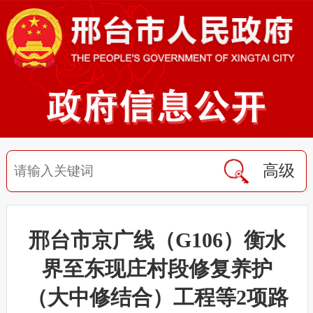
高级
邢台市京广线（G106）衡水
界至东现庄村段修复养护
（大中修结合）工程等2项路