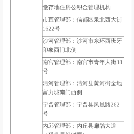
缴存地住房公积金管理机构
市直管理部：信都区泉北西大街
1622号
沙河管理部：沙河市东环西班牙
印象西门北侧
南宫管理部：南宫市青年大街38
号
清河管理部：清河县黄河街金地
富力城南门西侧
宁晋管理部：宁晋县凤凰路262
号
内邱管理部：内丘县扁鹊大道