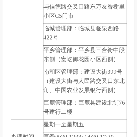
与信德路交叉口路东万友香榭里
小区C5门市
临城管理部：临城县临泉西路
422号
平乡管理部：平乡县三合街中段
东侧（宏屹御花园小区西侧）
南和区管理部：建设大街399号
（建设大街与人民路交叉口东北
角、中国农业发展银行西侧）
巨鹿管理部：巨鹿县建设北街76
号建行二楼
星期一至星期五
办理时间
夏季:8:30-12:00 14:30-17:30