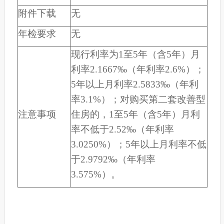
附件下载
无
年检要求
无
现行利率为1至5年（含5年）月
利率2.1667‰（年利率2.6%）；
5年以上月利率2.5833‰（年利
率3.1%）；对购买第二套改善型
注意事项
住房的，1至5年（含5年）月利
率不低于2.52‰（年利率
3.0250%）；5年以上月利率不低
于2.9792‰（年利率
3.575%）。