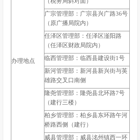
（税务局斜对面）
广宗管理部：广宗县兴广路36号
（原广播局院内）
任泽区管理部：任泽区滏阳路
（任泽区财政局院内）
临西管理部：临西县建设街1号
办理地点
新河管理部：新河县新兴街与英
雄路交叉口南侧
隆尧管理部：隆尧县北环路7号
（建行三楼）
柏乡管理部：柏乡县东环路午河
桥路西侧（建行）
威县管理部：威县洺州镇西一环