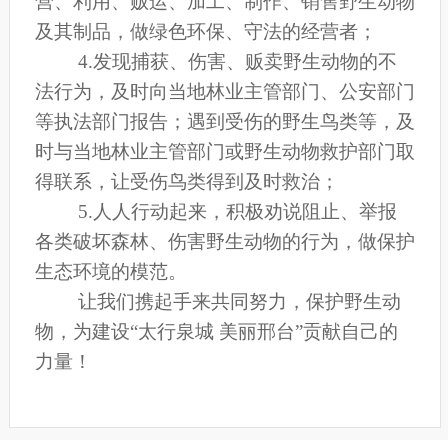
营、利用、贩运、加工、制作、销售野生动物
及其制品，做绿色环保、守法的经营者；
4
.
发现捕获、伤害、贩卖野生动物的不
法行为，及时向当地林业主管部门、公安部门
等执法部门报告；遇到受伤的野生鸟类等，及
时与当地林业主管部门或野生动物救护部门取
得联系，让受伤鸟类得到及时救治；
5.
人人行动起来，积极劝说阻止、举报
各类破坏森林、伤害野生动物的行为，做保护
生态环境的模范。
让我们携起手来共同努力，保护野生动
物，为建设“太行泉城 美丽邢台”贡献自己的
力量！