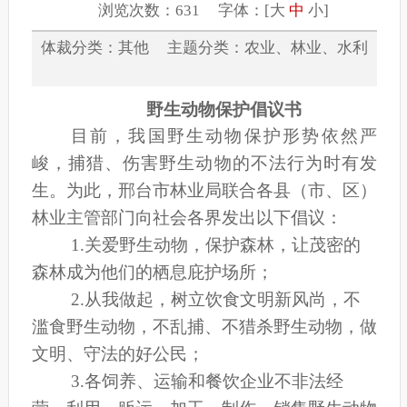
浏览次数：631 字体：[
大
中
小
]
体裁分类：其他 主题分类：农业、林业、水利
野生动物保护倡议书
目前，我国野生动物保护形势依然严
峻，捕猎、伤害野生动物的不法行为时有发
生。为此，邢台市林业局联合各县（市、区）
林业主管部门向社会各界发出以下倡议：
1
.
关爱野生动物，保护森林，让茂密的
森林成为他们的栖息庇护场所；
2
.
从我做起，树立饮食文明新风尚，不
滥食野生动物，不乱捕、不猎杀野生动物，做
文明、守法的好公民；
3
.
各饲养、运输和餐饮企业不非法经