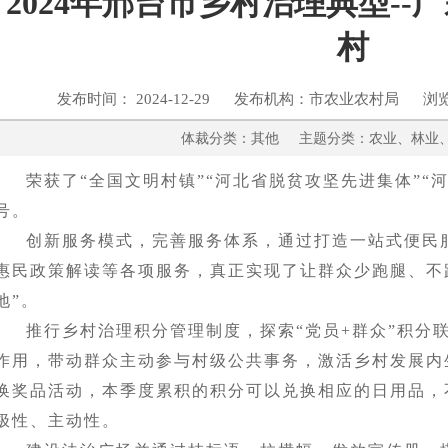
2024年邢台市乡村治理典型-
村
发布时间： 2024-12-29 发布机构：市农业农村局 浏
体裁分类：其他 主题分类：农业、
荣获了“全国文明村镇”“河北省脱贫攻坚先进集体”“
号。
创新服务模式，完善服务体系，通过打造一站式便民
惠民政策解读等各项服务，真正实现了让群众少跑腿、不
地”。
推行乡村治理积分管理制度，探索“党员+群众”积分
作用，带动群众主动参与村级公共事务，激活乡村发展内
换奖品活动，本季度累积的积分可以兑换相应的日用品，
极性、主动性。