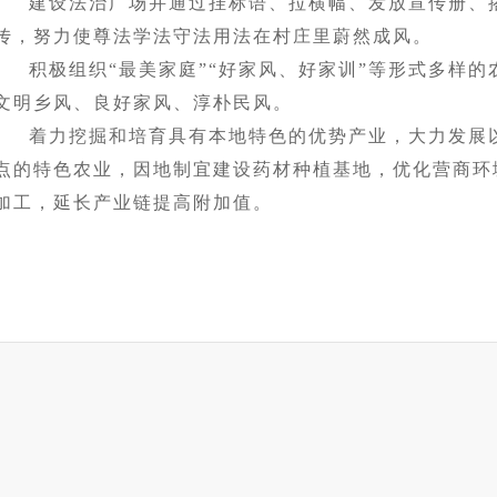
建设法治广场并通过挂标语、拉横幅、发放宣传册、
传，努力使尊法学法守法用法在村庄里蔚然成风。
积极组织“最美家庭”“好家风、好家训”等形式多样
文明乡风、良好家风、淳朴民风。
着力挖掘和培育具有本地特色的优势产业，大力发展
点的特色农业，因地制宜建设药材种植基地，优化营商环
加工，延长产业链提高附加值。