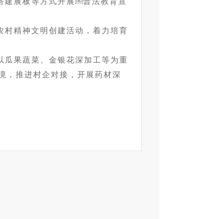
搭建展板等方式开展￼普法教育宣
的农村精神文明创建活动，着力培育
以瓜果蔬菜、金银花深加工等为重
境，推进村企对接，开展药材深