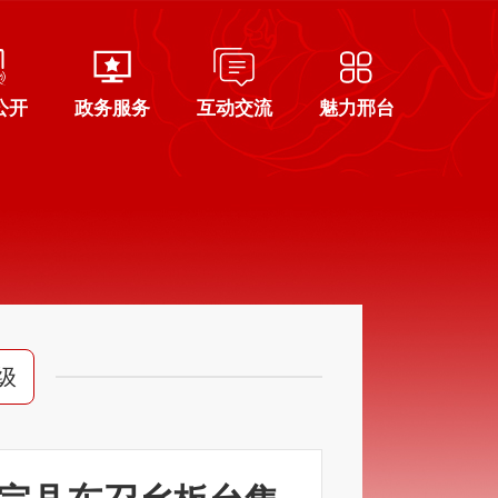
公开
政务服务
互动交流
魅力邢台
级