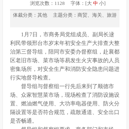
浏览次数：1128 字体：[
大
中
小
]
体裁分类：其他 主题分类：商贸、海关、旅游
1月7日，市商务局党组成员、副局长逯
利民
带领邢台市岁末年初安全生产大排查大整
治第三督导组，陪同市安委办督察组，赴襄都
区老旧市场、菜市场等易发生火灾事故的人员
密集场所，对安全生产和消防安全隐患问题进
行实地督导检查。
督导组与督察组一行先后来到了顺德市
场、众家智慧菜市场，现场检查了消防设施设
置、燃油燃气使用、大功率电器使用、防火分
隔设置等是否符合规范，疏散通道、安全出口
是否畅通。