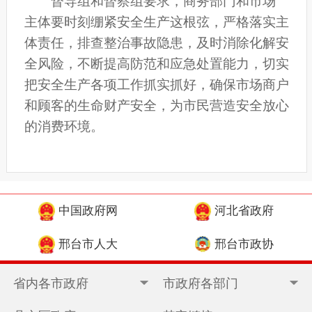
督导组和督察组要求，商务部门和市场
主体要
时刻绷紧安全生产这根弦，
严格落实主
体责任，排查整治事故隐患
，
及时消除化解安
全风险，
不断提高防范和应急处置能力，
切实
把安全生产各项工作抓实抓好
，
确保市场商户
和顾客的生命财产安全，为市民营造
安全
放心
的
消费环境。
中国政府网
河北省政府
邢台市人大
邢台市政协
省内各市政府
市政府各部门