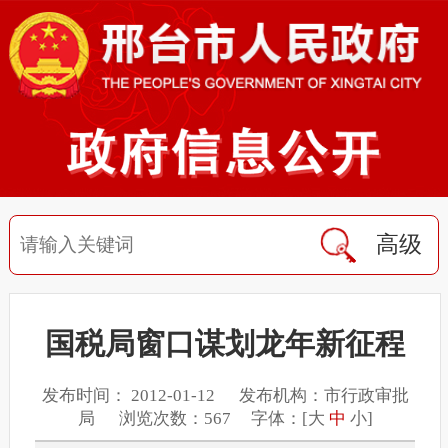
高级
国税局窗口谋划龙年新征程
发布时间： 2012-01-12 发布机构：市行政审批
局 浏览次数：567 字体：[
大
中
小
]