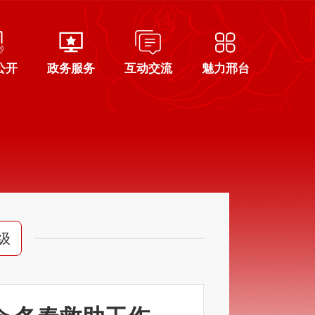
公开
政务服务
互动交流
魅力邢台
级