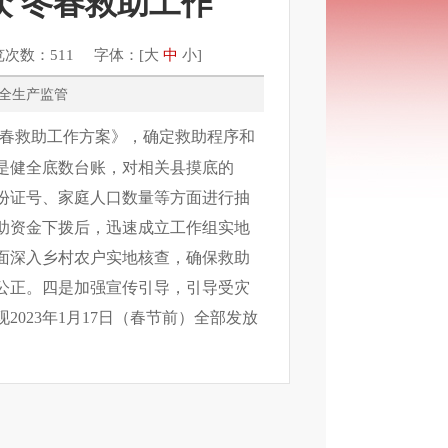
 冬春救助工作
览次数：511 字体：[
大
中
小
]
管、安全生产监管
春救助工作方案》，确定救助程序和
是健全底数台账，对相关县摸底的
份证号、家庭人口数量等方面进行抽
助资金下拨后，迅速成立工作组实地
面深入乡村农户实地核查，确保救助
公正。四是加强宣传引导，引导受灾
现
2023年1月17日（春节前）全部发放