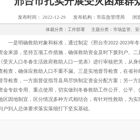
邢台市扎实开展受灾困难群众
发布时间： 2022-12-29 发布机构：市应急管理局 浏
体裁分类：工作部署 主题分类：市场监
一是明确救助对象和标准，通过制定《邢台市
年冬
2022-2023
资金来源，坚持五项工作措施，确保救助资金及时下拨到户。二
《受灾人口冬春生活政府救助人口一览表》进行审核把关，从身
查检查，确保应救助人口不重不漏。三是实地督导检查，在省补
督导检查，一方面督促指导县局尽快制定资金分配方案；另一方
资金专款专用、重点使用，切实做到冬春救助工作公开、公平、
地区因地制宜，区分情况多种方式相结合，有针对性救助，为实
到户到人总体要求落实落细打下坚实基础。