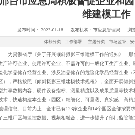
邢台市应急局积极督促企业和园
维建模工作
发布时间： 2023-01-18 发布机构：市应急管理局 浏
体裁分类：工作部署 主题分类：市场监
为贯彻省厅《关于开展倾斜摄影三维建模工作的通知》，邢
生产许可企业、使用许可企业、不需许可的一般化工生产企业、
险化学品储存经营企业、涉及油品储存的危险化学品经营企业（
区），严格按照《倾斜摄影三维建模技术规程》，全面开展倾斜
型共享数据内容、硬件设备指标、测量精度以及成果质量等技术
技术，快速构建本企业（园区）精细化、可量测、真实感、高精
地理信息。目前为止，全市已有123家企业和14个园区全部按
了三维厂区与监控数据、视频相融合，进一步提升了部门监管能