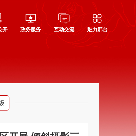
公开
政务服务
互动交流
魅力邢台
级