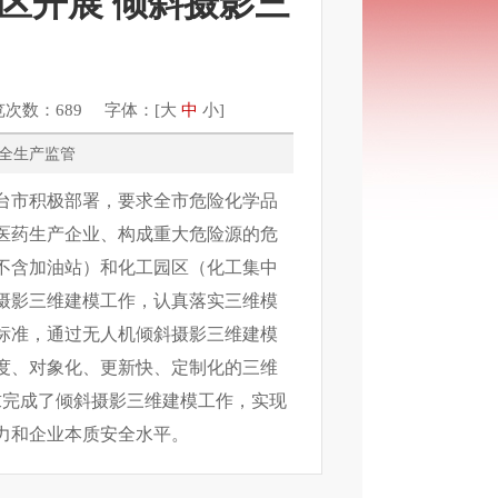
区开展 倾斜摄影三
览次数：689 字体：[
大
中
小
]
管、安全生产监管
台市积极部署，要求全市危险化学品
医药生产企业、构成重大危险源的危
不含加油站）和化工园区（化工集中
摄影三维建模工作，认真落实三维模
标准，通过无人机倾斜摄影三维建模
度、对象化、更新快、定制化的三维
要求完成了倾斜摄影三维建模工作，实现
力和企业本质安全水平。