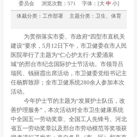
委员会 浏览次数：571 字体：[
大
中
小
]
体裁分类：工作部署 主题分类：卫生、体育
为贯彻落实市委、市政府“四型市直机关
建设”要求，5月12日下午，市卫健委在市人民
医院举行了主题为“仁心护太行·大爱涌泉
城”的邢台市纪念国际护士节活动。市领导吕
瑞民、钱丽霞出席活动，市卫健委党组书记主
任杨辉致辞；全市卫健系统280余人参加本次
活动。
今年护士节的主题为“发展护士队伍，改
善护理服务”，本次活动对全市卫生健康系统
中全国五一劳动奖章、全国工人先锋号、河北
省五一劳动奖章以及邢台市劳动模范等奖项获