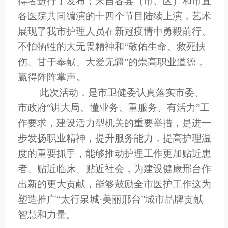
得者进行了发布；来自各县（市、区）和市直
各医院共同编演的十四个节目陆续上演，艺术
展现了我市护理人员在新冠疫情中勇毅前行、
不怕牺牲的大无畏精神和“敬佑生命、救死扶
伤、甘于奉献、大爱无疆”的崇高职业道德，
赢得阵阵掌声。
此次活动，是市卫健委认真落实市委、
市政府“讲大局、懂业务、重服务、有活力”工
作要求，建设活力型机关的重要举措，是进一
步发扬职业精神，提升服务能力，提高护理温
度的重要抓手，能够推动护理工作更加贴近患
者、贴近临床、贴近社会，为建设健康邢台作
出新的更大贡献，能够鼓励全市医护工作这为
塑造推广“太行泉城·美丽邢台”城市品牌贡献
智慧和力量。