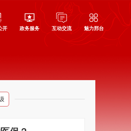
公开
政务服务
互动交流
魅力邢台
级