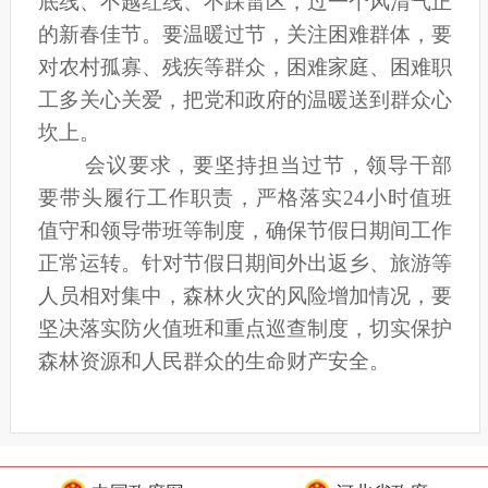
底线、不越红线、不踩雷区，过一个风清气正
的新春佳节。要温暖过节，关注困难群体，要
对农村孤寡、残疾等群众，困难家庭、困难职
工多关心关爱，把党和政府的温暖送到群众心
坎上。
会议要求，
要坚持担当过节，领导干部
要带头履行工作职责，严格落实
2
4小时值班
值守和领导带班等制度，确保节假日期间工作
正常运转。针对节假日期间外出返乡、旅游等
人员相对集中，森林火灾的风险增加情况，要
坚决落实防火值班和重点巡查制度，切实保护
森林资源和人民群众的生命财产安全。