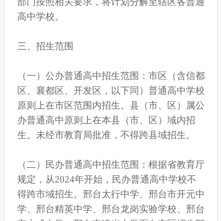
部门按照相关要求，将计划分解至辖区各普通
高中学校。
三、招生范围
（一）公办普通高中招生范围：市区（含信都
区、襄都区、开发区，以下同）普通高中学校
原则上在市区范围内招生。县（市、区）属公
办普通高中原则上在本县（市、区）域内招
生。未经市教育局批准，不得跨县域招生。
（二）民办普通高中招生范围：根据省教育厅
规定，从2024年开始，民办普通高中学校不
得跨市域招生。邢台太行中学、邢台市开元中
学、邢台精英中学、邢台龙岗实验学校、邢台