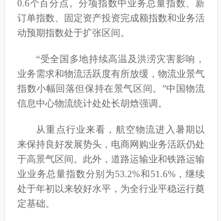
0.6个百分点。分项指数中业务总量指数、新
订单指数、固定资产投资完成额指数和业务活
动预期指数处于扩张区间。
“受全国多地持续高温及洪涝灾害影响，
业务需求和物流活跃度有所放缓，物流业景气
指数小幅回落但保持在景气区间。”中国物流
信息中心物流统计处处长胡焓强调。
从重点行业来看，航空物流进入暑期以
来保持良好发展势头，电商网购业务活跃仍处
于高景气区间。此外，道路运输业和铁路运输
业业务总量指数分别为53.2%和51.6%，继续
处于年初以来较好水平，为全行业平稳运行奠
定基础。